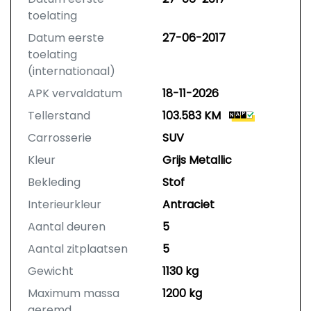
toelating
Datum eerste
27-06-2017
toelating
(internationaal)
APK vervaldatum
18-11-2026
Tellerstand
103.583 KM
Carrosserie
SUV
Kleur
Grijs Metallic
Bekleding
Stof
Interieurkleur
Antraciet
Aantal deuren
5
Aantal zitplaatsen
5
Gewicht
1130 kg
Maximum massa
1200 kg
geremd