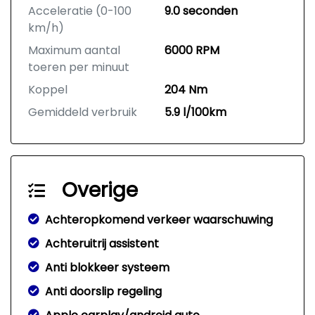
Acceleratie (0-100
9.0 seconden
km/h)
Maximum aantal
6000 RPM
toeren per minuut
Koppel
204 Nm
Gemiddeld verbruik
5.9 l/100km
Overige
Achteropkomend verkeer waarschuwing
Achteruitrij assistent
Anti blokkeer systeem
Anti doorslip regeling