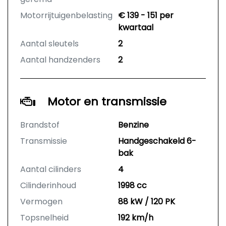
Motorrijtuigenbelasting
€ 139 - 151 per
kwartaal
Aantal sleutels
2
Aantal handzenders
2
Motor en transmissie
Brandstof
Benzine
Transmissie
Handgeschakeld 6-
bak
Aantal cilinders
4
Cilinderinhoud
1998 cc
Vermogen
88 kW / 120 PK
Topsnelheid
192 km/h