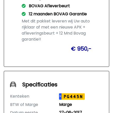
BOVAG Afleverbeurt
12 maanden BOVAG Garantie
Met dit pakket leveren wij Uw auto
rijklaar af met een nieuwe APK +
afleveringsbeurt + 12 Mnd Bovag
garantie!!
€ 950,-
Specificaties
Kenteken
PG445N
NL
BTW of Marge
Marge
Datum eerste
27-06-2017