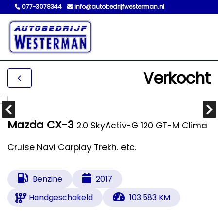
077-3078344
info@autobedrijfwesterman.nl
Verkocht
Mazda CX-3
2.0 SkyActiv-G 120 GT-M Clima
Cruise Navi Carplay Trekh. etc.
Benzine
2017
Handgeschakeld
103.583 KM