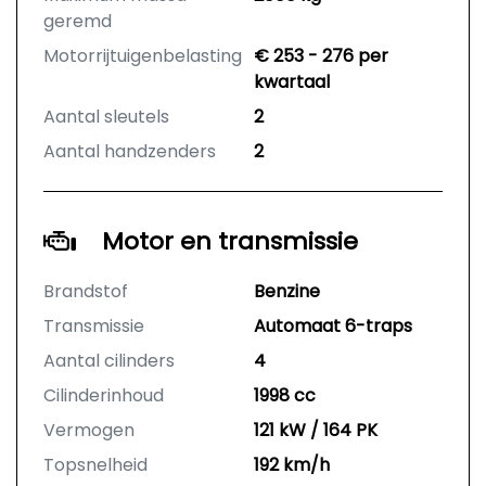
geremd
Motorrijtuigenbelasting
€ 253 - 276 per
kwartaal
Aantal sleutels
2
Aantal handzenders
2
Motor en transmissie
Brandstof
Benzine
Transmissie
Automaat 6-traps
Aantal cilinders
4
Cilinderinhoud
1998 cc
Vermogen
121 kW / 164 PK
Topsnelheid
192 km/h