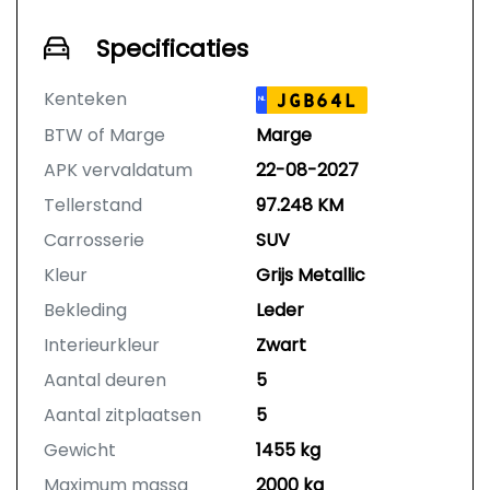
Specificaties
Kenteken
JGB64L
NL
BTW of Marge
Marge
APK vervaldatum
22-08-2027
Tellerstand
97.248 KM
Carrosserie
SUV
Kleur
Grijs Metallic
Bekleding
Leder
Interieurkleur
Zwart
Aantal deuren
5
Aantal zitplaatsen
5
Gewicht
1455 kg
Maximum massa
2000 kg