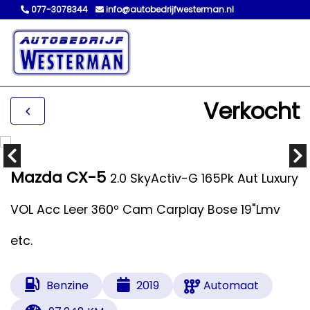
077-3078344
info@autobedrijfwesterman.nl
Verkocht
Mazda CX-5
2.0 SkyActiv-G 165Pk Aut Luxury
VOL Acc Leer 360º Cam Carplay Bose 19"Lmv
etc.
Benzine
2019
Automaat