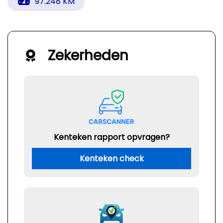
97.248 KM
Zekerheden
Kenteken rapport opvragen?
Kenteken check