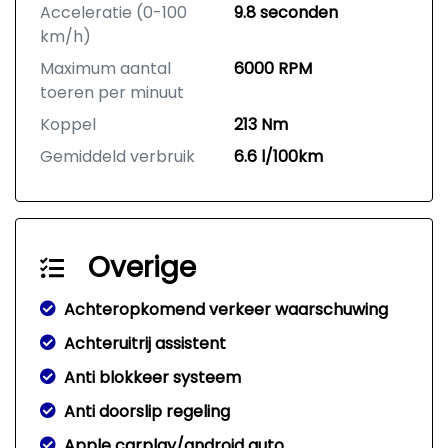
Acceleratie (0-100
9.8 seconden
km/h)
Maximum aantal
6000 RPM
toeren per minuut
Koppel
213 Nm
Gemiddeld verbruik
6.6 l/100km
Overige
Achteropkomend verkeer waarschuwing
Achteruitrij assistent
Anti blokkeer systeem
Anti doorslip regeling
Apple carplay/android auto