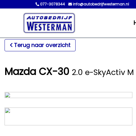
077-3078344
info@autobedrijfwesterman.nl
Terug naar overzicht
Mazda CX-30
2.0 e-SkyActiv M