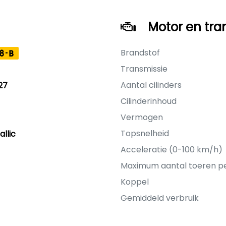
Motor en tra
Brandstof
8-B
Transmissie
Aantal cilinders
27
Cilinderinhoud
Vermogen
Topsnelheid
llic
Acceleratie (0-100 km/h)
Maximum aantal toeren p
Koppel
Gemiddeld verbruik