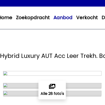
Home
Zoekopdracht
Aanbod
Verkocht
D
 Hybrid Luxury AUT Acc Leer Trekh. B
Alle 28 foto's