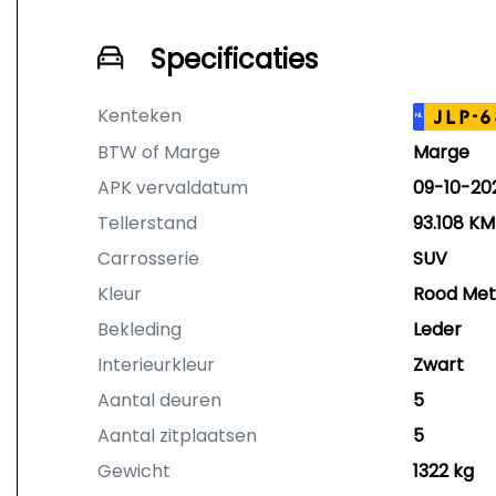
Specificaties
Kenteken
JLP-6
NL
BTW of Marge
Marge
APK vervaldatum
09-10-20
Tellerstand
93.108 KM
Carrosserie
SUV
Kleur
Rood Meta
Bekleding
Leder
Interieurkleur
Zwart
Aantal deuren
5
Aantal zitplaatsen
5
Gewicht
1322 kg