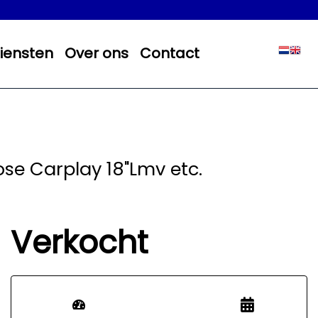
iensten
Over ons
Contact
ose Carplay 18"Lmv etc.
Verkocht