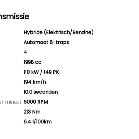
nsmissie
Hybride (Elektrisch/Benzine)
Automaat 6-traps
4
1998 cc
110 kW / 149 PK
194 km/h
10.0 seconden
er minuut
6000 RPM
213 Nm
6.4 l/100km