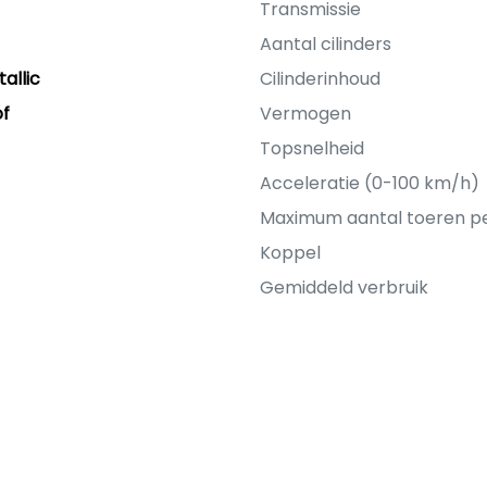
Transmissie
Aantal cilinders
allic
Cilinderinhoud
of
Vermogen
Topsnelheid
Acceleratie (0-100 km/h)
Maximum aantal toeren p
Koppel
Gemiddeld verbruik