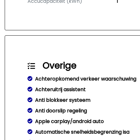
Accucapaciteit (kWh)
1
Overige
Achteropkomend verkeer waarschuwing
Achteruitrij assistent
Anti blokkeer systeem
Anti doorslip regeling
Apple carplay/android auto
Automatische snelheidsbegrenzing isa