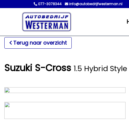
077-3078344
info@autobedrijfwesterman.nl
Terug naar overzicht
Suzuki S-Cross
1.5 Hybrid Sty