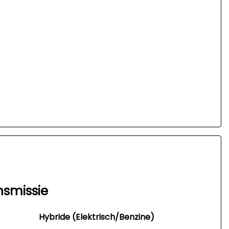
nsmissie
Hybride (Elektrisch/Benzine)