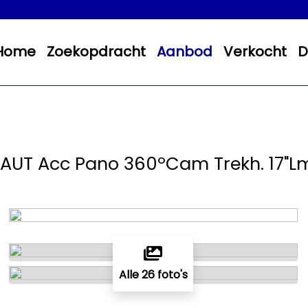
Home
Zoekopdracht
Aanbod
Verkocht
D
le AUT Acc Pano 360ºCam Trekh. 17"L
Alle 26 foto's