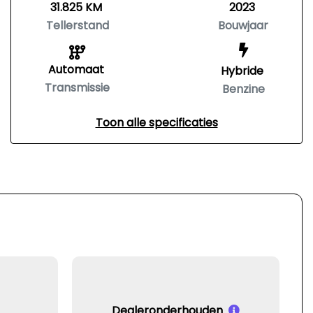
31.825 KM
2023
Tellerstand
Bouwjaar
Automaat
Hybride
Transmissie
Benzine
Toon alle specificaties
Dealeronderhouden