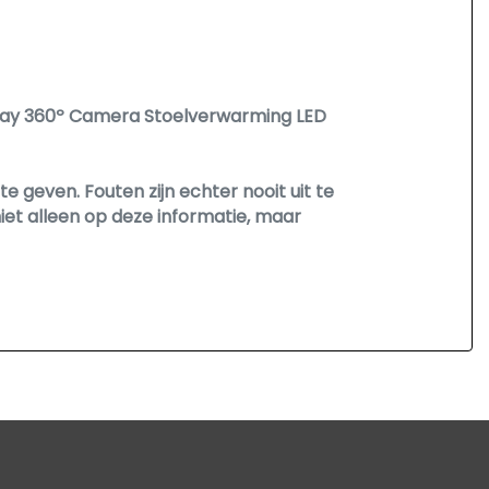
play 360º Camera Stoelverwarming LED
 geven. Fouten zijn echter nooit uit te
et alleen op deze informatie, maar