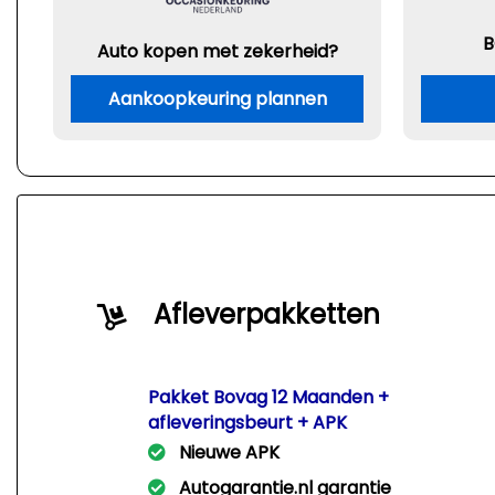
B
Auto kopen met zekerheid?
Aankoopkeuring plannen
Afleverpakketten
Pakket Bovag 12 Maanden +
afleveringsbeurt + APK
Nieuwe APK
Autogarantie.nl garantie