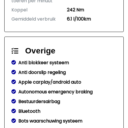
toeren per minuut
Koppel
242 Nm
Gemiddeld verbruik
6.1 l/100km
Overige
Anti blokkeer systeem
Anti doorslip regeling
Apple carplay/android auto
Autonomous emergency braking
Bestuurdersairbag
Bluetooth
Bots waarschuwing systeem