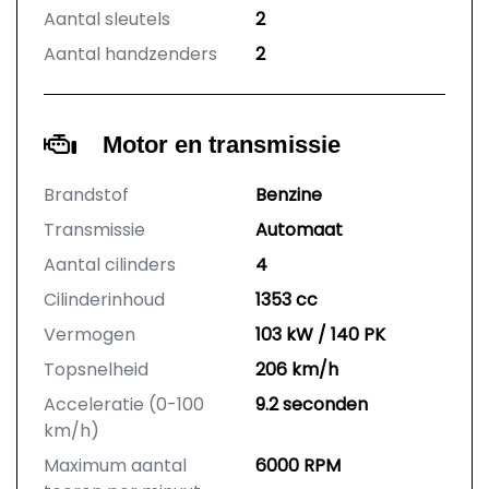
Aantal sleutels
2
Aantal handzenders
2
Motor en transmissie
Brandstof
Benzine
Transmissie
Automaat
Aantal cilinders
4
Cilinderinhoud
1353 cc
Vermogen
103 kW / 140 PK
Topsnelheid
206 km/h
Acceleratie (0-100
9.2 seconden
km/h)
Maximum aantal
6000 RPM