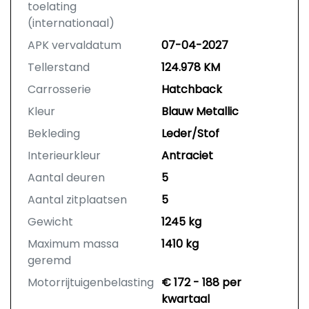
toelating
(internationaal)
APK vervaldatum
07-04-2027
Tellerstand
124.978 KM
Carrosserie
Hatchback
Kleur
Blauw Metallic
Bekleding
Leder/Stof
Interieurkleur
Antraciet
Aantal deuren
5
Aantal zitplaatsen
5
Gewicht
1245 kg
Maximum massa
1410 kg
geremd
Motorrijtuigenbelasting
€ 172 - 188 per
kwartaal