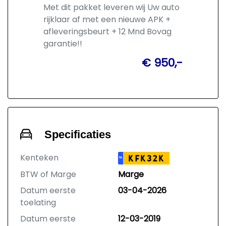
Met dit pakket leveren wij Uw auto
rijklaar af met een nieuwe APK +
afleveringsbeurt + 12 Mnd Bovag
garantie!!
€ 950,-
Specificaties
Kenteken
KFK32K
NL
BTW of Marge
Marge
Datum eerste
03-04-2026
toelating
Datum eerste
12-03-2019