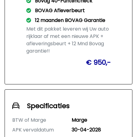
Bovag 40-Puntencheck
BOVAG Afleverbeurt
12 maanden BOVAG Garantie
Met dit pakket leveren wij Uw auto
rijklaar af met een nieuwe APK +
afleveringsbeurt + 12 Mnd Bovag
garantie!!
€ 950,-
Specificaties
BTW of Marge
Marge
APK vervaldatum
30-04-2028