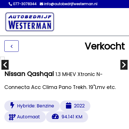
077-3078344
info@autobedrijfwesterman.nl
Verkocht
Nissan Qashqai
1.3 MHEV Xtronic N-
Connecta Acc Clima Pano Trekh. 19"Lmv etc.
Hybride: Benzine
2022
Automaat
94.141 KM