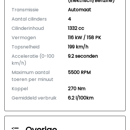
(Elektrisch/Benzine)
Transmissie
Automaat
Aantal cilinders
4
Cilinderinhoud
1332 cc
Vermogen
116 kW / 158 PK
Topsnelheid
199 km/h
Acceleratie (0-100
9.2 seconden
km/h)
Maximum aantal
5500 RPM
toeren per minuut
Koppel
270 Nm
Gemiddeld verbruik
6.2 l/100km