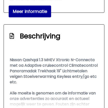
Draadloze telefoonlader
Elektronisch stabiliteits programma
Meer informatie
Elektronische remkrachtverdeling
Full-led koplampen
Hoofd airbag(s) achter
Beschrijving
Hoofd airbag(s) voor
Keyless entry/start
Kruisend verkeer detectie
Nissan Qashqai 1.3 MHEV Xtronic N-Connecta
met oa Adaptive cruisecontrol Climatecontrol
Kunstlederen interieurdelen
Panoramadak Trekhaak 19" Lichtmetalen
Lichtmetalen velgen 19"
velgen Stoelverwarming Keyless entry/go etc
etc.
Multimedia scherm middel
Passagiersairbag
Alle moeite is genomen om de informatie van
onze advertenties zo accuraat en actueel
Rijstrooksensor met correctie
mogelijk weer te geven. Fouten zijn echter
Rondomzicht camera