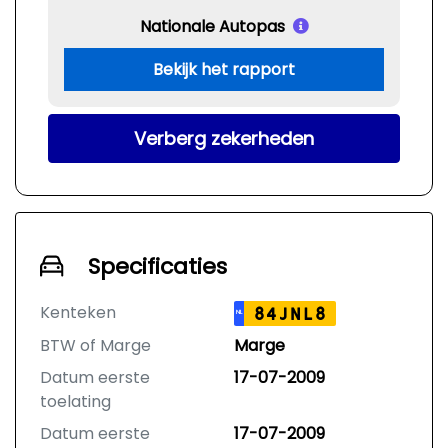
Nationale Autopas
Bekijk het rapport
Verberg zekerheden
Specificaties
Kenteken
84JNL8
NL
BTW of Marge
Marge
Datum eerste
17-07-2009
toelating
Datum eerste
17-07-2009