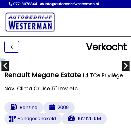
077-3078344
info@autobedrijfwesterman.nl
Verkocht
Renault Megane Estate
1.4 TCe Privilége
Navi Clima Cruise 17"Lmv etc.
Benzine
2009
Handgeschakeld
162.125 KM