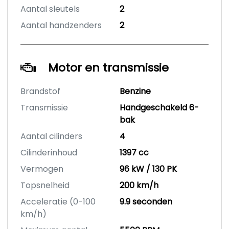
Aantal sleutels
2
Aantal handzenders
2
Motor en transmissie
Brandstof
Benzine
Transmissie
Handgeschakeld 6-
bak
Aantal cilinders
4
Cilinderinhoud
1397 cc
Vermogen
96 kW / 130 PK
Topsnelheid
200 km/h
Acceleratie (0-100
9.9 seconden
km/h)