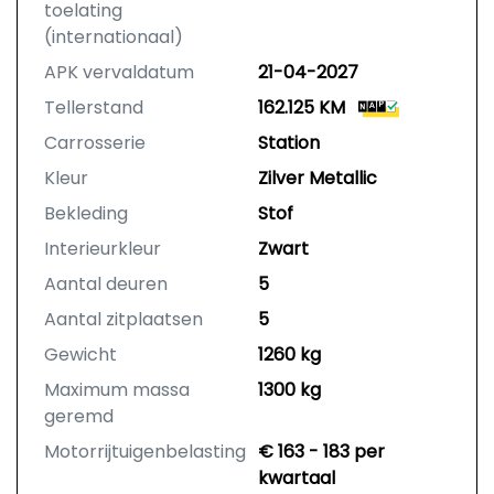
toelating
(internationaal)
APK vervaldatum
21-04-2027
Tellerstand
162.125 KM
Carrosserie
Station
Kleur
Zilver Metallic
Bekleding
Stof
Interieurkleur
Zwart
Aantal deuren
5
Aantal zitplaatsen
5
Gewicht
1260 kg
Maximum massa
1300 kg
geremd
Motorrijtuigenbelasting
€ 163 - 183 per
kwartaal