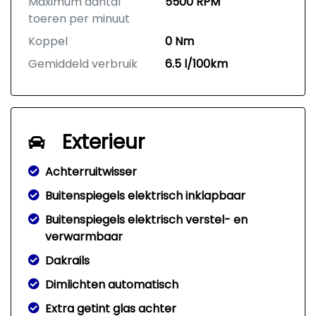
Maximum aantal
5500 RPM
toeren per minuut
Koppel
0 Nm
Gemiddeld verbruik
6.5 l/100km
Exterieur
Achterruitwisser
Buitenspiegels elektrisch inklapbaar
Buitenspiegels elektrisch verstel- en
verwarmbaar
Dakrails
Dimlichten automatisch
Extra getint glas achter