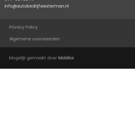
info@autobedrijfwesterman.nl
Privacy Policy
Algemene voorwaarden
Mogelijk gemaakt door
Mobilox