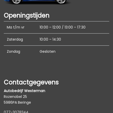
Bluetooth
Elektronisch stabiliteits programma
Openingstijden
Elektronische remkrachtverdeling
Ma t/m vr
10:00 – 12:00 / 13:00 – 17:30
Hoofd airbag(s) achter
Hoofd airbag(s) voor
Zaterdag
10:00 – 14:30
Passagiersairbag
Zondag
Gesloten
Zij airbag(s) voor
Contactgegevens
Autobedrijf Westerman
Rozenobel 25
5986PA Beringe
077-3078344