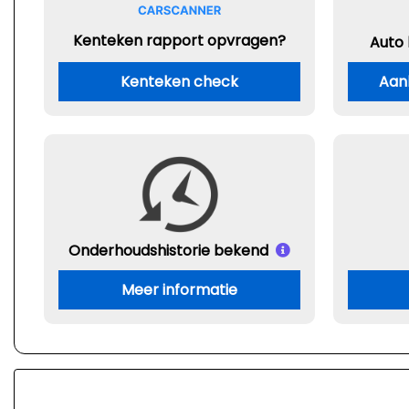
Kenteken rapport opvragen?
Auto
Kenteken check
Aan
Onderhouds
historie bekend
Meer informatie