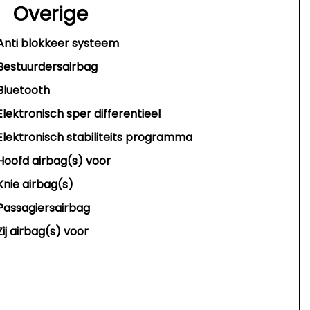
Overige
Anti blokkeer systeem
Bestuurdersairbag
Bluetooth
Elektronisch sper differentieel
Elektronisch stabiliteits programma
Hoofd airbag(s) voor
Knie airbag(s)
Passagiersairbag
Zij airbag(s) voor