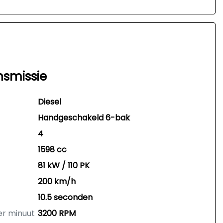
nsmissie
Diesel
Handgeschakeld 6-bak
4
1598 cc
81 kW / 110 PK
200 km/h
10.5 seconden
er minuut
3200 RPM