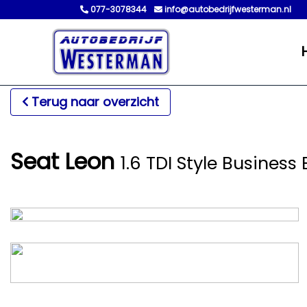
077-3078344
info@autobedrijfwesterman.nl
Terug naar overzicht
Seat Leon
1.6 TDI Style Busines