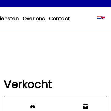
iensten
Over ons
Contact
Verkocht