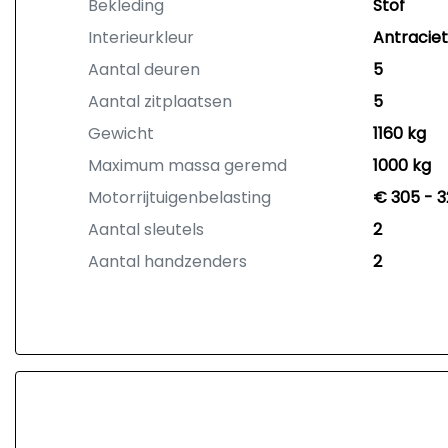
Bekleding
Stof
Interieurkleur
Antraciet
Aantal deuren
5
Aantal zitplaatsen
5
Gewicht
1160 kg
Maximum massa geremd
1000 kg
Motorrijtuigenbelasting
€ 305 - 3
Aantal sleutels
2
Aantal handzenders
2