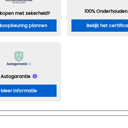
100% Onderhouden
 kopen met zekerheid?
koopkeuring plannen
Bekijk het certific
Autogarantie
Meer informatie