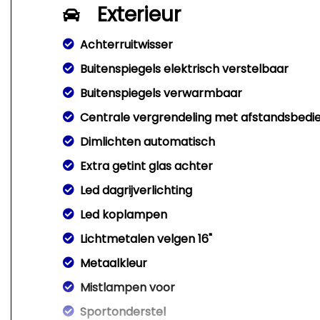
Exterieur
Achterruitwisser
Buitenspiegels elektrisch verstelbaar
Buitenspiegels verwarmbaar
Centrale vergrendeling met afstandsbedi
Dimlichten automatisch
Extra getint glas achter
Led dagrijverlichting
Led koplampen
Lichtmetalen velgen 16"
Metaalkleur
Mistlampen voor
Sportonderstel