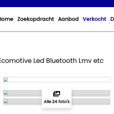
Home
Zoekopdracht
Aanbod
Verkocht
D
s Ecomotive Led Bluetooth Lmv etc
Alle 24 foto's