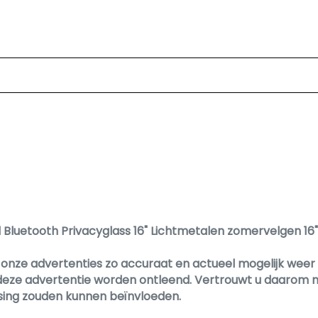
d Bluetooth Privacyglass 16" Lichtmetalen zomervelgen 16
nze advertenties zo accuraat en actueel mogelijk weer te
deze advertentie worden ontleend. Vertrouwt u daarom ni
ssing zouden kunnen beïnvloeden.