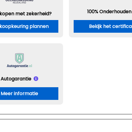
100% Onderhouden
 kopen met zekerheid?
koopkeuring plannen
Bekijk het certific
Autogarantie
Meer informatie