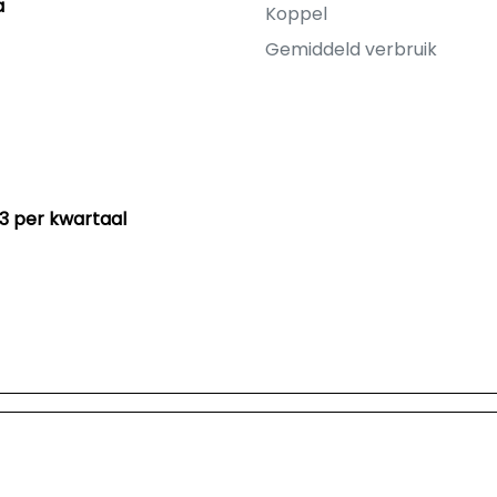
a
Koppel
Gemiddeld verbruik
83 per kwartaal