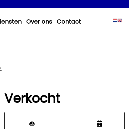
iensten
Over ons
Contact
.
Verkocht