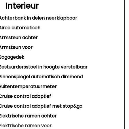
Interieur
Achterbank in delen neerklapbaar
Airco automatisch
Armsteun achter
Armsteun voor
Bagagedek
Bestuurdersstoel in hoogte verstelbaar
Binnenspiegel automatisch dimmend
Buitentemperatuurmeter
Cruise control adaptief
Cruise control adaptief met stop&go
Elektrische ramen achter
Elektrische ramen voor