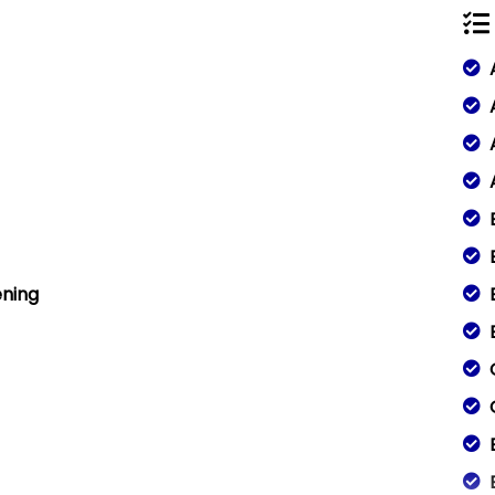
ening