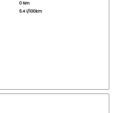
0 Nm
5.4 l/100km