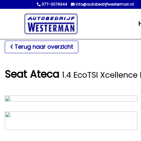
077-3078344
info@autobedrijfwesterman.nl
Terug naar overzicht
Seat Ateca
1.4 EcoTSI Xcellence