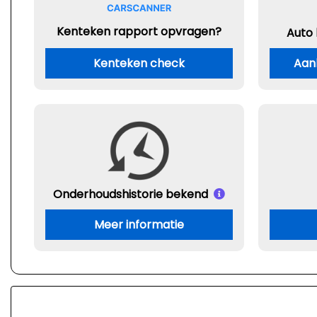
Kenteken rapport opvragen?
Auto
Kenteken check
Aan
Onderhouds
historie bekend
Meer informatie