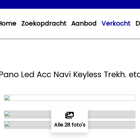
Home
Zoekopdracht
Aanbod
Verkocht
D
 Pano Led Acc Navi Keyless Trekh. etc
Alle 28 foto's