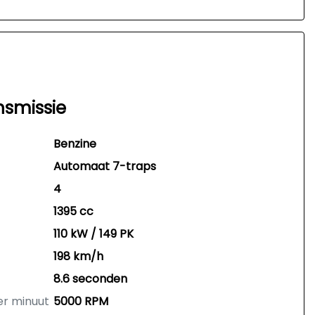
nsmissie
Benzine
Automaat 7-traps
4
1395 cc
110 kW / 149 PK
198 km/h
8.6 seconden
er minuut
5000 RPM