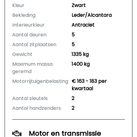
Kleur
Zwart
Bekleding
Leder/Alcantara
Interieurkleur
Antraciet
Aantal deuren
5
Aantal zitplaatsen
5
Gewicht
1335 kg
Maximum massa
1400 kg
geremd
Motorrijtuigenbelasting
€ 163 - 183 per
kwartaal
Aantal sleutels
2
Aantal handzenders
2
Motor en transmissie