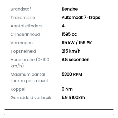
Brandstof
Benzine
Transmissie
Automaat 7-traps
Aantal cilinders
4
Cilinderinhoud
1595 cc
Vermogen
115 kW / 156 PK
Topsnelheid
215 km/h
Acceleratie (0-100
8.8 seconden
km/h)
Maximum aantal
5300 RPM
toeren per minuut
Koppel
0 Nm
Gemiddeld verbruik
5.9 l/100km