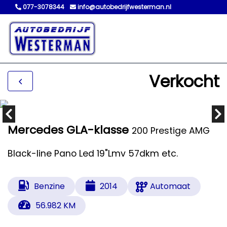
077-3078344
info@autobedrijfwesterman.nl
Verkocht
Mercedes GLA-klasse
200 Prestige AMG
Black-line Pano Led 19"Lmv 57dkm etc.
Benzine
2014
Automaat
56.982 KM