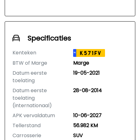
Specificaties
Kenteken
K571FV
NL
BTW of Marge
Marge
Datum eerste
19-05-2021
toelating
Datum eerste
28-08-2014
toelating
(internationaal)
APK vervaldatum
10-06-2027
Tellerstand
56.982 KM
Carrosserie
SUV