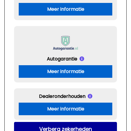
Meer informatie
Autogarantie
Meer informatie
Dealeronderhouden
Meer informatie
Verberg zekerheden