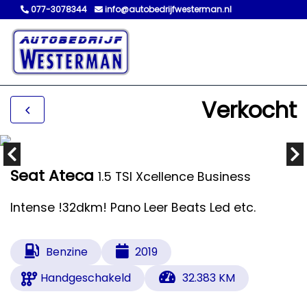
077-3078344
info@autobedrijfwesterman.nl
Verkocht
Seat Ateca
1.5 TSI Xcellence Business
Intense !32dkm! Pano Leer Beats Led etc.
Benzine
2019
Handgeschakeld
32.383 KM