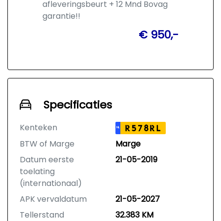
afleveringsbeurt + 12 Mnd Bovag
garantie!!
€ 950,-
Specificaties
Kenteken
R578RL
NL
BTW of Marge
Marge
Datum eerste
21-05-2019
toelating
(internationaal)
APK vervaldatum
21-05-2027
Tellerstand
32.383 KM