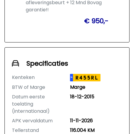
afleveringsbeurt + 12 Mnd Bovag
garantie!!
€ 950,-
Specificaties
Kenteken
R455RL
NL
BTW of Marge
Marge
Datum eerste
18-12-2015
toelating
(internationaal)
APK vervaldatum
11-11-2026
Tellerstand
116.004 KM