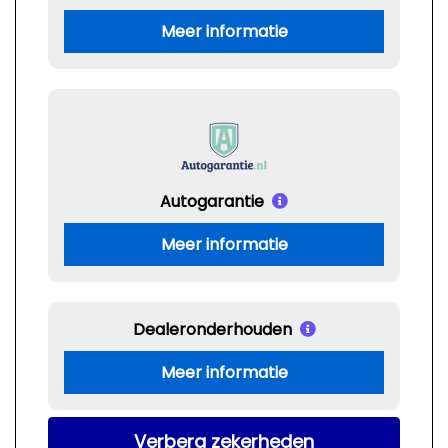
Meer informatie
Autogarantie
Meer informatie
Dealeronderhouden
Meer informatie
Verberg zekerheden