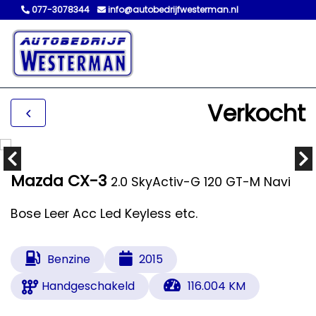
077-3078344
info@autobedrijfwesterman.nl
Verkocht
Mazda CX-3
2.0 SkyActiv-G 120 GT-M Navi
Bose Leer Acc Led Keyless etc.
Benzine
2015
Handgeschakeld
116.004 KM