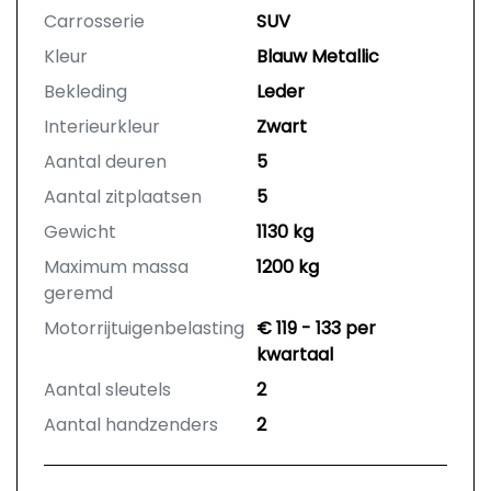
Carrosserie
SUV
Kleur
Blauw Metallic
Bekleding
Leder
Interieurkleur
Zwart
Aantal deuren
5
Aantal zitplaatsen
5
Gewicht
1130 kg
Maximum massa
1200 kg
geremd
Motorrijtuigenbelasting
€ 119 - 133 per
kwartaal
Aantal sleutels
2
Aantal handzenders
2