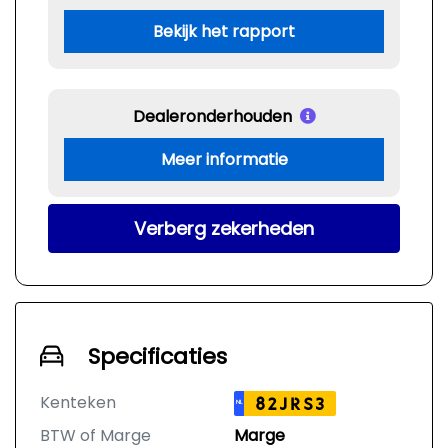
Bekijk het rapport
Dealeronderhouden
Meer informatie
Verberg zekerheden
Specificaties
Kenteken
82JRS3
NL
BTW of Marge
Marge