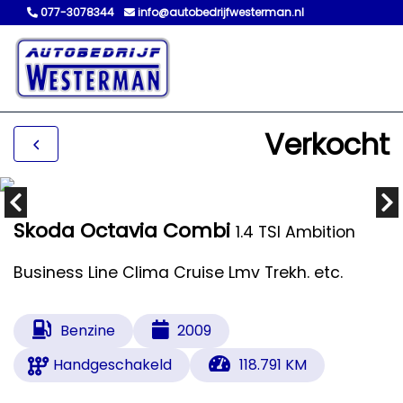
077-3078344
info@autobedrijfwesterman.nl
Verkocht
Skoda Octavia Combi
1.4 TSI Ambition
Business Line Clima Cruise Lmv Trekh. etc.
Benzine
2009
Handgeschakeld
118.791 KM