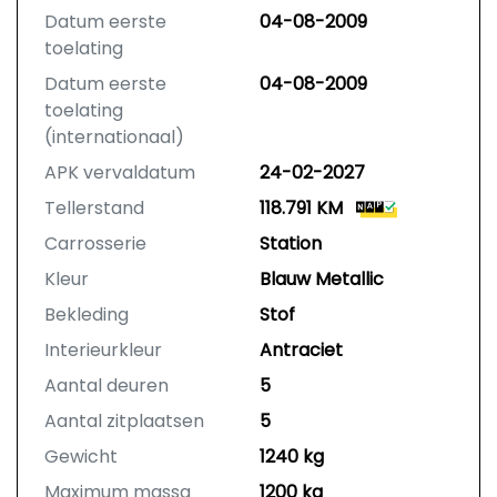
Datum eerste
04-08-2009
toelating
Datum eerste
04-08-2009
toelating
(internationaal)
APK vervaldatum
24-02-2027
Tellerstand
118.791 KM
Carrosserie
Station
Kleur
Blauw Metallic
Bekleding
Stof
Interieurkleur
Antraciet
Aantal deuren
5
Aantal zitplaatsen
5
Gewicht
1240 kg
Maximum massa
1200 kg