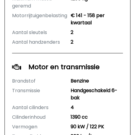
geremd
Motorrijtuigenbelasting
€ 141 - 158 per
kwartaal
Aantal sleutels
2
Aantal handzenders
2
Motor en transmissie
Brandstof
Benzine
Transmissie
Handgeschakeld 6-
bak
Aantal cilinders
4
Cilinderinhoud
1390 cc
Vermogen
90 kW / 122 PK