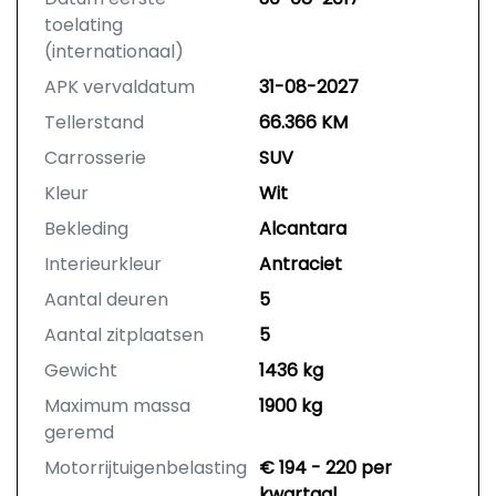
toelating
(internationaal)
APK vervaldatum
31-08-2027
Tellerstand
66.366 KM
Carrosserie
SUV
Kleur
Wit
Bekleding
Alcantara
Interieurkleur
Antraciet
Aantal deuren
5
Aantal zitplaatsen
5
Gewicht
1436 kg
Maximum massa
1900 kg
geremd
Motorrijtuigenbelasting
€ 194 - 220 per
kwartaal