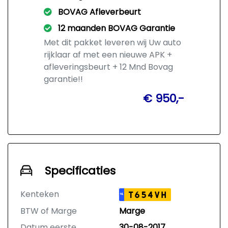
BOVAG Afleverbeurt
12 maanden BOVAG Garantie
Met dit pakket leveren wij Uw auto
rijklaar af met een nieuwe APK +
afleveringsbeurt + 12 Mnd Bovag
garantie!!
€ 950,-
Specificaties
Kenteken
T654VH
NL
BTW of Marge
Marge
Datum eerste
30-08-2017