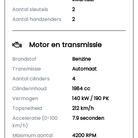
Aantal sleutels
2
Aantal handzenders
2
Motor en transmissie
Brandstof
Benzine
Transmissie
Automaat
Aantal cilinders
4
Cilinderinhoud
1984 cc
Vermogen
140 kW / 190 PK
Topsnelheid
212 km/h
Acceleratie (0-100
7.9 seconden
km/h)
Maximum aantal
4200 RPM