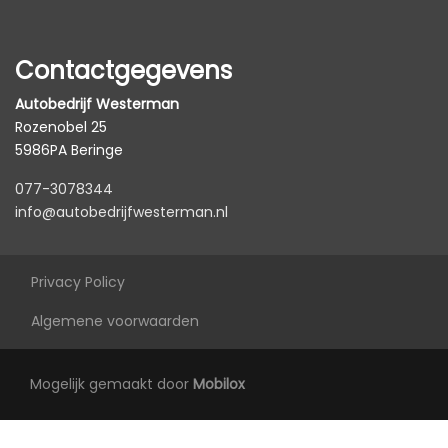
Contactgegevens
Autobedrijf Westerman
Rozenobel 25
5986PA Beringe
077-3078344
info@autobedrijfwesterman.nl
Privacy Policy
Algemene voorwaarden
Mogelijk gemaakt door
Mobilox