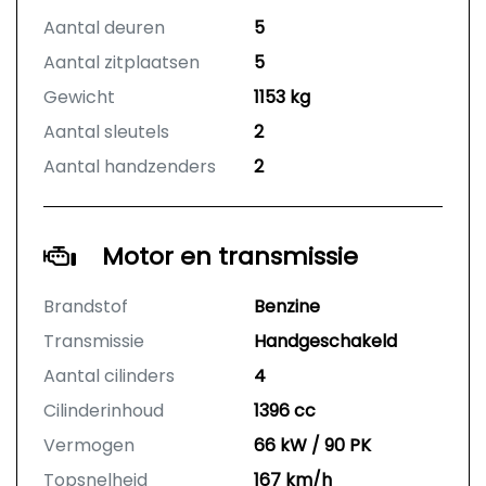
Aantal deuren
5
Aantal zitplaatsen
5
Gewicht
1153 kg
Aantal sleutels
2
Aantal handzenders
2
Motor en transmissie
Brandstof
Benzine
Transmissie
Handgeschakeld
Aantal cilinders
4
Cilinderinhoud
1396 cc
Vermogen
66 kW / 90 PK
Topsnelheid
167 km/h