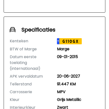
Specificaties
Kenteken
G110GX
NL
BTW of Marge
Marge
Datum eerste
09-01-2015
toelating
(internationaal)
APK vervaldatum
20-06-2027
Tellerstand
91.447 KM
Carrosserie
MPV
Kleur
Grijs Metallic
Interieurkleur
Zwart