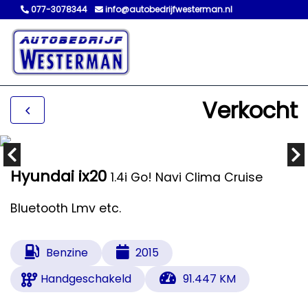
077-3078344
info@autobedrijfwesterman.nl
Verkocht
Hyundai ix20
1.4i Go! Navi Clima Cruise
Bluetooth Lmv etc.
Benzine
2015
Handgeschakeld
91.447 KM