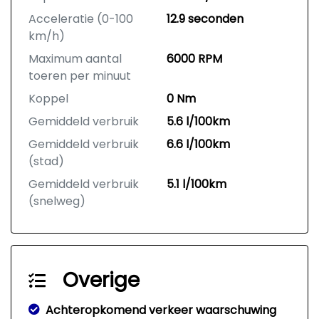
Acceleratie (0-100
12.9 seconden
km/h)
Maximum aantal
6000 RPM
toeren per minuut
Koppel
0 Nm
Gemiddeld verbruik
5.6 l/100km
Gemiddeld verbruik
6.6 l/100km
(stad)
Gemiddeld verbruik
5.1 l/100km
(snelweg)
Overige
Achteropkomend verkeer waarschuwing