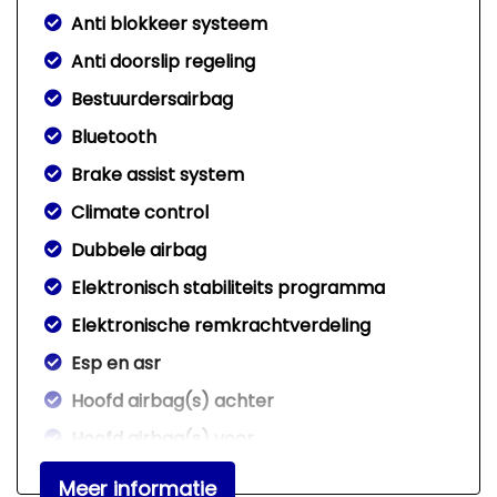
Anti blokkeer systeem
Anti doorslip regeling
Bestuurdersairbag
Bluetooth
Brake assist system
Climate control
Dubbele airbag
Elektronisch stabiliteits programma
Elektronische remkrachtverdeling
Esp en asr
Hoofd airbag(s) achter
Hoofd airbag(s) voor
Hoofd airbag(s) voor en achter
Meer informatie