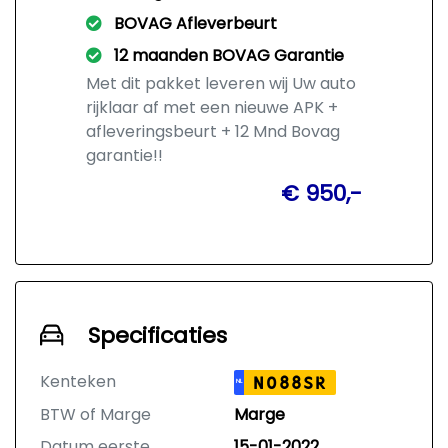
BOVAG Afleverbeurt
12 maanden BOVAG Garantie
Met dit pakket leveren wij Uw auto
rijklaar af met een nieuwe APK +
afleveringsbeurt + 12 Mnd Bovag
garantie!!
€ 950,-
Specificaties
Kenteken
N088SR
NL
BTW of Marge
Marge
Datum eerste
15-01-2022