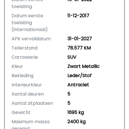
toelating
Datum eerste
11-12-2017
toelating
(internationaal)
APK vervaldatum
31-01-2027
Tellerstand
78.577 KM
Carrosserie
SUV
Kleur
Zwart Metallic
Bekleding
Leder/Stof
Interieurkleur
Antraciet
Aantal deuren
5
Aantal zitplaatsen
5
Gewicht
1695 kg
Maximum massa
2400 kg
geremd