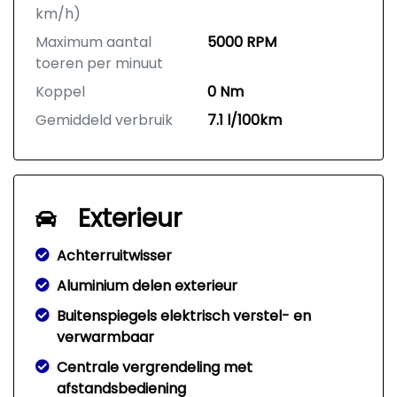
km/h)
Maximum aantal
5000 RPM
toeren per minuut
Koppel
0 Nm
Gemiddeld verbruik
7.1 l/100km
Exterieur
Achterruitwisser
Aluminium delen exterieur
Buitenspiegels elektrisch verstel- en
verwarmbaar
Centrale vergrendeling met
afstandsbediening