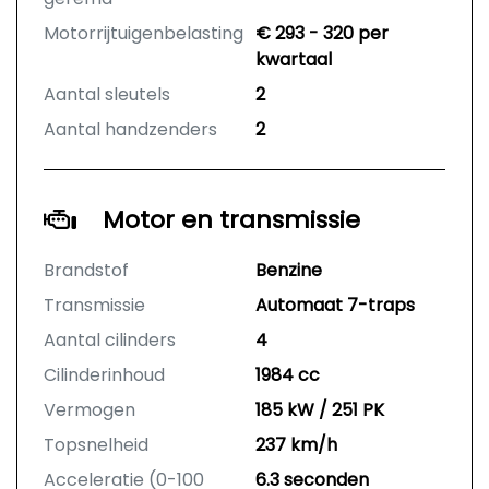
Motorrijtuigenbelasting
€ 293 - 320 per
kwartaal
Aantal sleutels
2
Aantal handzenders
2
Motor en transmissie
Brandstof
Benzine
Transmissie
Automaat 7-traps
Aantal cilinders
4
Cilinderinhoud
1984 cc
Vermogen
185 kW / 251 PK
Topsnelheid
237 km/h
Acceleratie (0-100
6.3 seconden