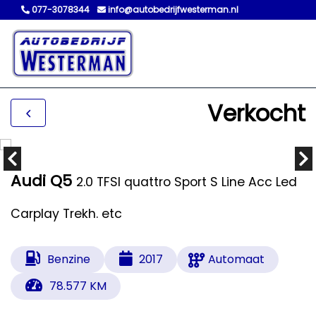
077-3078344
info@autobedrijfwesterman.nl
Verkocht
Audi Q5
2.0 TFSI quattro Sport S Line Acc Led
Carplay Trekh. etc
Benzine
2017
Automaat
78.577 KM