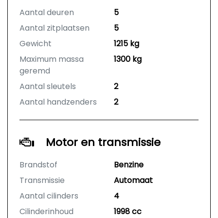
Aantal deuren
5
Aantal zitplaatsen
5
Gewicht
1215 kg
Maximum massa
1300 kg
geremd
Aantal sleutels
2
Aantal handzenders
2
Motor en transmissie
Brandstof
Benzine
Transmissie
Automaat
Aantal cilinders
4
Cilinderinhoud
1998 cc