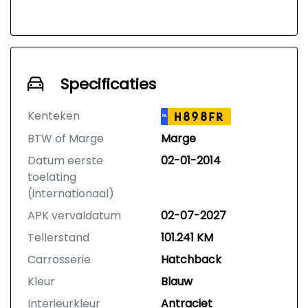
Specificaties
Kenteken
H898FR
NL
BTW of Marge
Marge
Datum eerste
02-01-2014
toelating
(internationaal)
APK vervaldatum
02-07-2027
Tellerstand
101.241 KM
Carrosserie
Hatchback
Kleur
Blauw
Interieurkleur
Antraciet