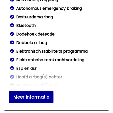
Autonomous emergency braking
Bestuurdersairbag
Bluetooth
Dodehoek detectie
Dubbele airbag
Elektronisch stabiliteits programma
Elektronische remkrachtverdeling
Esp en asr
Hoofd airbag(s) achter
Hoofd airbag(s) voor
Hoofd airbag(s) voor en achter
Meer informatie
Lichtmetalen velgen 18"
Passagiersairbag