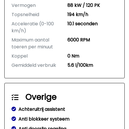
Vermogen
88 kW / 120 PK
Topsnelheid
194 km/h
Acceleratie (0-100
10.1 seconden
km/h)
Maximum aantal
6000 RPM
toeren per minuut
Koppel
0 Nm
Gemiddeld verbruik
5.6 l/100km
Overige
Achteruitrij assistent
Anti blokkeer systeem
Anti doorslip regeling