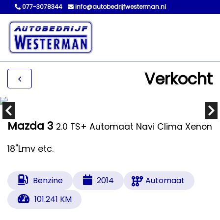
077-3078344
info@autobedrijfwesterman.nl
Verkocht
Mazda 3
2.0 TS+ Automaat Navi Clima Xenon
18"Lmv etc.
Benzine
2014
Automaat
101.241 KM