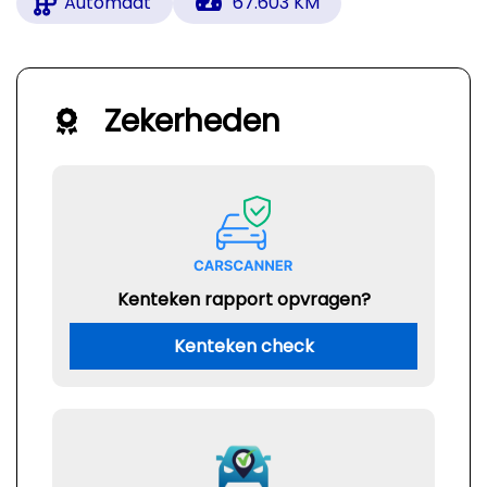
Automaat
67.603 KM
Zekerheden
Kenteken rapport opvragen?
Kenteken check