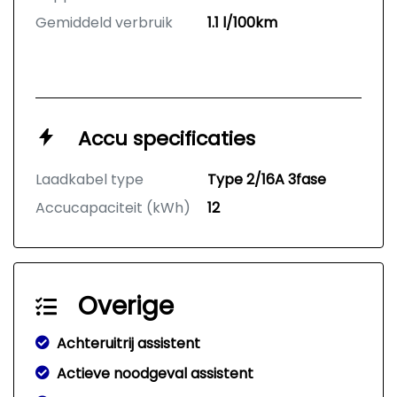
Gemiddeld verbruik
1.1 l/100km
Accu specificaties
Laadkabel type
Type 2/16A 3fase
Accucapaciteit (kWh)
12
Overige
Achteruitrij assistent
Actieve noodgeval assistent