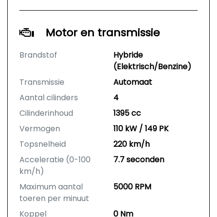
Motor en transmissie
Brandstof
Hybride
(Elektrisch/Benzine)
Transmissie
Automaat
Aantal cilinders
4
Cilinderinhoud
1395 cc
Vermogen
110 kW / 149 PK
Topsnelheid
220 km/h
Acceleratie (0-100
7.7 seconden
km/h)
Maximum aantal
5000 RPM
toeren per minuut
Koppel
0 Nm