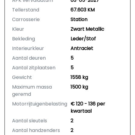
APK vervaldatum
03-05-2027
Tellerstand
67.603 KM
Carrosserie
Station
Kleur
Zwart Metallic
Bekleding
Leder/Stof
Interieurkleur
Antraciet
Aantal deuren
5
Aantal zitplaatsen
5
Gewicht
1558 kg
Maximum massa
1500 kg
geremd
Motorrijtuigenbelasting
€ 120 - 136 per
kwartaal
Aantal sleutels
2
Aantal handzenders
2