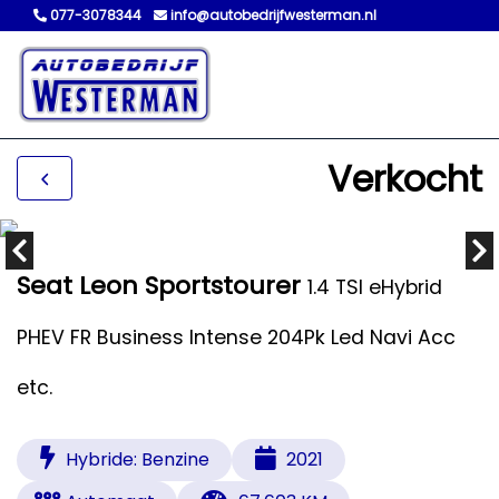
077-3078344
info@autobedrijfwesterman.nl
Verkocht
Seat Leon Sportstourer
1.4 TSI eHybrid
PHEV FR Business Intense 204Pk Led Navi Acc
etc.
Hybride: Benzine
2021