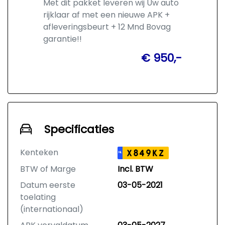
Met dit pakket leveren wij Uw auto
rijklaar af met een nieuwe APK +
afleveringsbeurt + 12 Mnd Bovag
garantie!!
€ 950,-
Specificaties
Kenteken
X849KZ
NL
BTW of Marge
Incl. BTW
Datum eerste
03-05-2021
toelating
(internationaal)