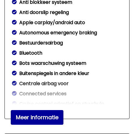
Anti blokkeer systeem
Anti doorslip regeling
Apple carplay/android auto
Autonomous emergency braking
Bestuurdersairbag
Bluetooth
Bots waarschuwing systeem
Buitenspiegels in andere kleur
Centrale airbag voor
Connected services
Cruise control adaptief en stuurhulp
Dodehoek detectie
Meer informatie
Draadloze telefoonlader