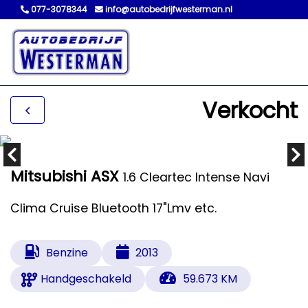
077-3078344
info@autobedrijfwesterman.nl
Verkocht
Mitsubishi ASX
1.6 Cleartec Intense Navi
Clima Cruise Bluetooth 17"Lmv etc.
Benzine
2013
Handgeschakeld
59.673 KM