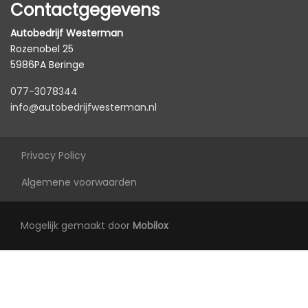
Contactgegevens
Autobedrijf Westerman
Rozenobel 25
5986PA Beringe
077-3078344
info@autobedrijfwesterman.nl
Privacy Policy
Algemene voorwaarden
Mogelijk gemaakt door
Mobilox