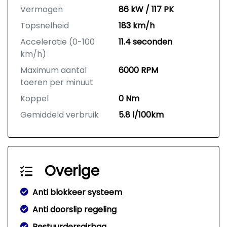
Vermogen
86 kW / 117 PK
Topsnelheid
183 km/h
Acceleratie (0-100
11.4 seconden
km/h)
Maximum aantal
6000 RPM
toeren per minuut
Koppel
0 Nm
Gemiddeld verbruik
5.8 l/100km
Overige
Anti blokkeer systeem
Anti doorslip regeling
Bestuurdersairbag