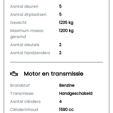
Aantal deuren
5
Aantal zitplaatsen
5
Gewicht
1235 kg
Maximum massa
1200 kg
geremd
Aantal sleutels
2
Aantal handzenders
2
Motor en transmissie
Brandstof
Benzine
Transmissie
Handgeschakeld
Aantal cilinders
4
Cilinderinhoud
1590 cc