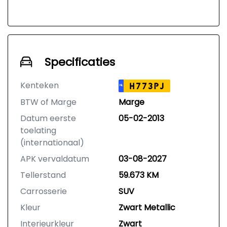
Specificaties
Kenteken
H773PJ
NL
BTW of Marge
Marge
Datum eerste
05-02-2013
toelating
(internationaal)
APK vervaldatum
03-08-2027
Tellerstand
59.673 KM
Carrosserie
SUV
Kleur
Zwart Metallic
Interieurkleur
Zwart