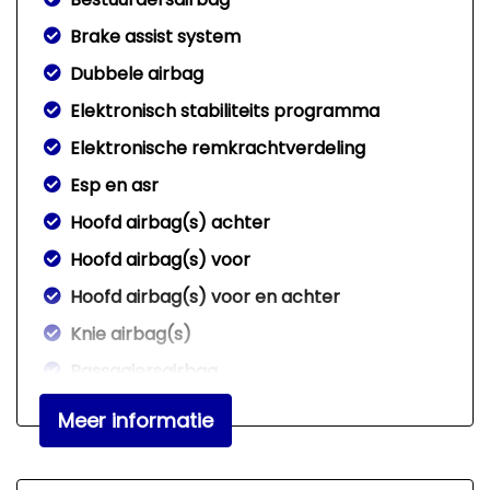
Brake assist system
Dubbele airbag
Elektronisch stabiliteits programma
Elektronische remkrachtverdeling
Esp en asr
Hoofd airbag(s) achter
Hoofd airbag(s) voor
Hoofd airbag(s) voor en achter
Knie airbag(s)
Passagiersairbag
Zij airbag(s) voor
Meer informatie
Exterieur