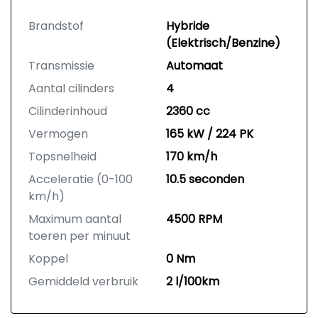
Brandstof
Hybride
(Elektrisch/Benzine)
Transmissie
Automaat
Aantal cilinders
4
Cilinderinhoud
2360 cc
Vermogen
165 kW / 224 PK
Topsnelheid
170 km/h
Acceleratie (0-100
10.5 seconden
km/h)
Maximum aantal
4500 RPM
toeren per minuut
Koppel
0 Nm
Gemiddeld verbruik
2 l/100km