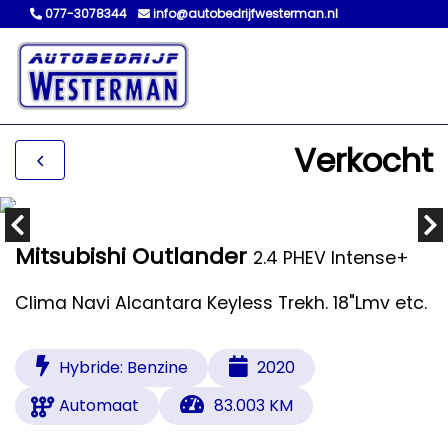
077-3078344
info@autobedrijfwesterman.nl
Verkocht
Mitsubishi Outlander
2.4 PHEV Intense+
Clima Navi Alcantara Keyless Trekh. 18"Lmv etc.
Hybride: Benzine
2020
Automaat
83.003 KM