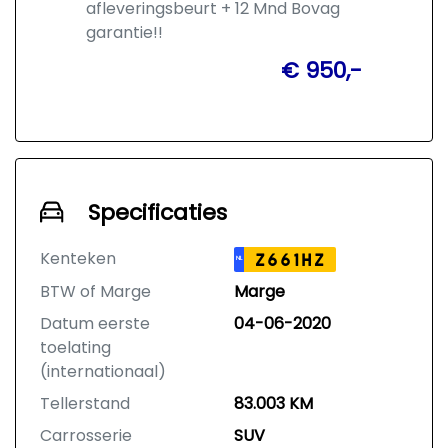
afleveringsbeurt + 12 Mnd Bovag
garantie!!
€ 950,-
Specificaties
Kenteken
Z661HZ
NL
BTW of Marge
Marge
Datum eerste
04-06-2020
toelating
(internationaal)
Tellerstand
83.003 KM
Carrosserie
SUV