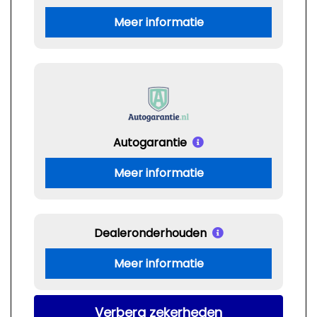
Meer informatie
Autogarantie
Meer informatie
Dealeronderhouden
Meer informatie
Verberg zekerheden