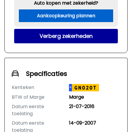
Auto kopen met zekerheid?
Aankoopkeuring plannen
Verberg zekerheden
Specificaties
Kenteken
GN020T
NL
BTW of Marge
Marge
Datum eerste
21-07-2016
toelating
Datum eerste
14-09-2007
toelating