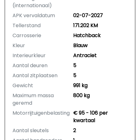
(internationaal)
APK vervaldatum
02-07-2027
Tellerstand
171.202 KM
Carrosserie
Hatchback
Kleur
Blauw
Interieurkleur
Antraciet
Aantal deuren
5
Aantal zitplaatsen
5
Gewicht
991 kg
Maximum massa
800 kg
geremd
Motorrijtuigenbelasting
€ 95 - 106 per
kwartaal
Aantal sleutels
2