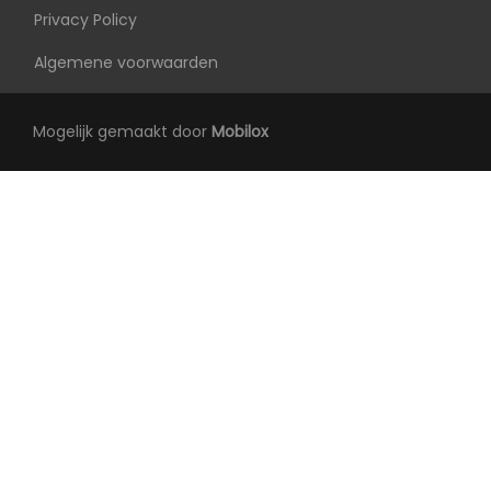
Privacy Policy
Algemene voorwaarden
Mogelijk gemaakt door
Mobilox