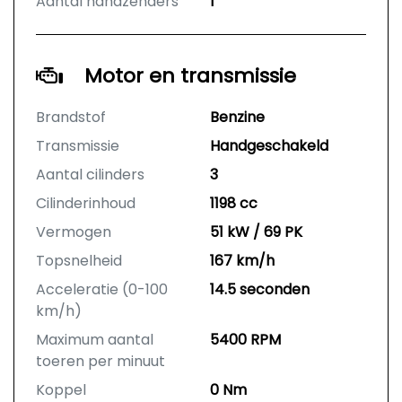
Aantal handzenders
1
Motor en transmissie
Brandstof
Benzine
Transmissie
Handgeschakeld
Aantal cilinders
3
Cilinderinhoud
1198 cc
Vermogen
51 kW / 69 PK
Topsnelheid
167 km/h
Acceleratie (0-100
14.5 seconden
km/h)
Maximum aantal
5400 RPM
toeren per minuut
Koppel
0 Nm