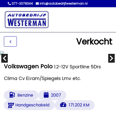
077-3078344
info@autobedrijfwesterman.nl
Verkocht
Volkswagen Polo
1.2-12V Sportline 5Drs
Clima Cv El.ram/Spiegels Lmv etc.
Benzine
2007
Handgeschakeld
171.202 KM