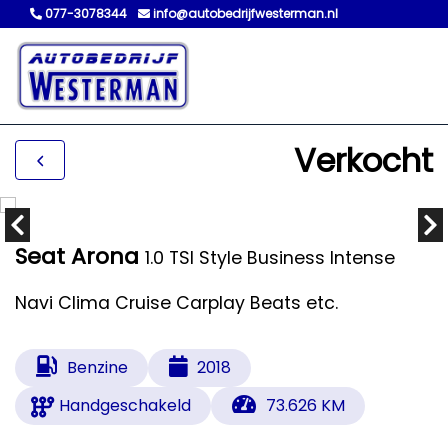
077-3078344
info@autobedrijfwesterman.nl
Verkocht
Seat Arona
1.0 TSI Style Business Intense
Navi Clima Cruise Carplay Beats etc.
Benzine
2018
Handgeschakeld
73.626 KM