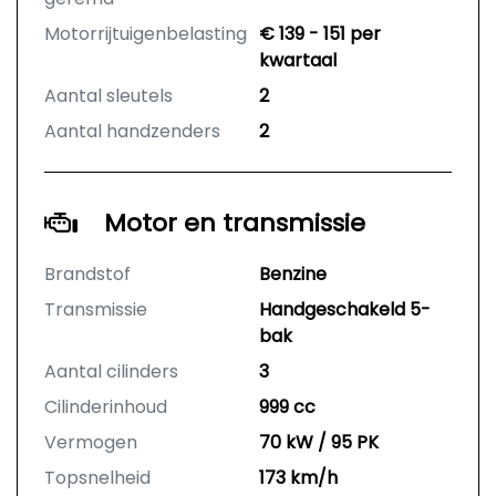
Motorrijtuigenbelasting
€ 139 - 151 per
kwartaal
Aantal sleutels
2
Aantal handzenders
2
Motor en transmissie
Brandstof
Benzine
Transmissie
Handgeschakeld 5-
bak
Aantal cilinders
3
Cilinderinhoud
999 cc
Vermogen
70 kW / 95 PK
Topsnelheid
173 km/h