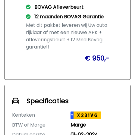
BOVAG Afleverbeurt
12 maanden BOVAG Garantie
Met dit pakket leveren wij Uw auto
rijklaar af met een nieuwe APK +
afleveringsbeurt + 12 Mnd Bovag
garantie!!
€ 950,-
Specificaties
Kenteken
X231VG
NL
BTW of Marge
Marge
Datum eerste
01-02-2024