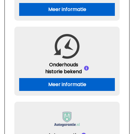
Meer informatie
Onderhouds
historie bekend
Meer informatie