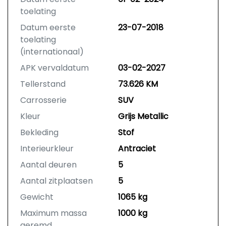
toelating
Datum eerste
23-07-2018
toelating
(internationaal)
APK vervaldatum
03-02-2027
Tellerstand
73.626 KM
Carrosserie
SUV
Kleur
Grijs Metallic
Bekleding
Stof
Interieurkleur
Antraciet
Aantal deuren
5
Aantal zitplaatsen
5
Gewicht
1065 kg
Maximum massa
1000 kg
geremd