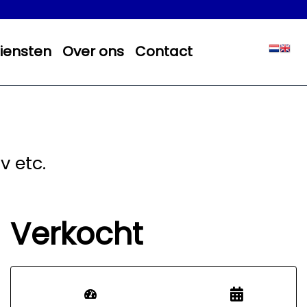
iensten
Over ons
Contact
v etc.
Verkocht