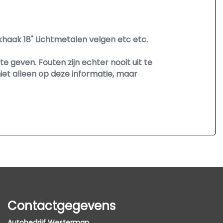
aak 18" Lichtmetalen velgen etc etc.
 geven. Fouten zijn echter nooit uit te
et alleen op deze informatie, maar
Contactgegevens
Autobedrijf Westerman