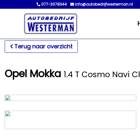
077-3078344
info@autobedrijfwesterman.nl
Terug naar overzicht
Opel Mokka
1.4 T Cosmo Navi C