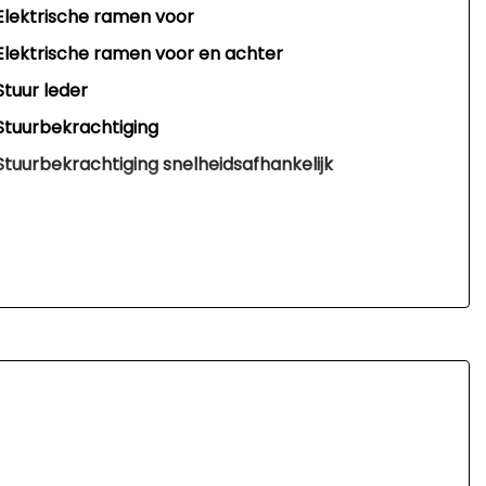
Elektrische ramen voor
Elektrische ramen voor en achter
Stuur leder
Stuurbekrachtiging
Stuurbekrachtiging snelheidsafhankelijk