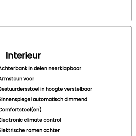
Interieur
Achterbank in delen neerklapbaar
Armsteun voor
Bestuurdersstoel in hoogte verstelbaar
Binnenspiegel automatisch dimmend
Comfortstoel(en)
Electronic climate control
Elektrische ramen achter