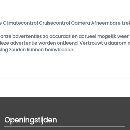
 Climatecontrol Cruisecontrol Camera Afneembare trekh
nze advertenties zo accuraat en actueel mogelijk weer te
deze advertentie worden ontleend. Vertrouwt u daarom ni
ssing zouden kunnen beïnvloeden.
Openingstijden