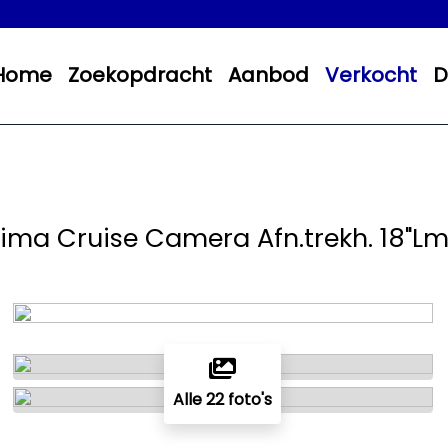
Home
Zoekopdracht
Aanbod
Verkocht
D
lima Cruise Camera Afn.trekh. 18"Lm
Alle 22 foto's