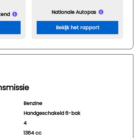
Nationale Autopas
kend
Bekijk het rapport
nsmissie
Benzine
Handgeschakeld 6-bak
4
1364 cc