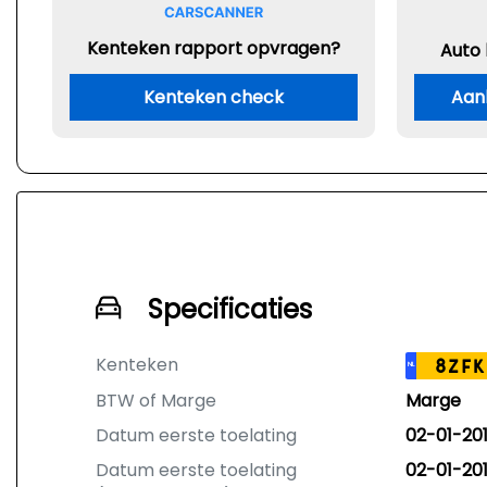
Kenteken rapport opvragen?
Auto
Kenteken check
Aan
Specificaties
Kenteken
8ZFK
NL
BTW of Marge
Marge
Datum eerste toelating
02-01-20
Datum eerste toelating
02-01-20