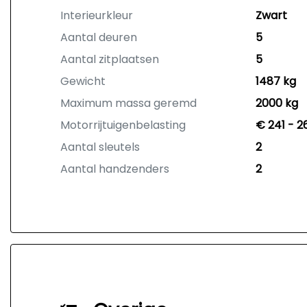
Interieurkleur
Zwart
Aantal deuren
5
Aantal zitplaatsen
5
Gewicht
1487 kg
Maximum massa geremd
2000 kg
Motorrijtuigenbelasting
€ 241 - 2
Aantal sleutels
2
Aantal handzenders
2