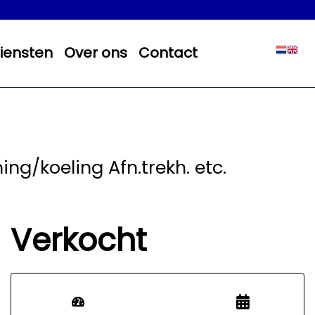
iensten
Over ons
Contact
ng/koeling Afn.trekh. etc.
Verkocht