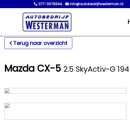
077-3078344
info@autobedrijfwesterman.nl
Terug naar overzicht
Mazda CX-5
2.5 SkyActiv-G 194