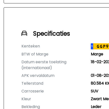
Specificaties
Kenteken
GGP9
NL
BTW of Marge
Marge
Datum eerste toelating
18-02-20
(internationaal)
APK vervaldatum
01-08-20
Tellerstand
80.584 K
Carrosserie
SUV
Kleur
Zwart Met
Bekleding
Leder