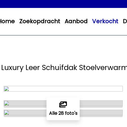
Home
Zoekopdracht
Aanbod
Verkocht
D
 Luxury Leer Schuifdak Stoelverwarmi
Alle 28 foto's