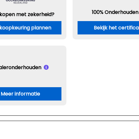
100% Onderhouden
 kopen met zekerheid?
koopkeuring plannen
Bekijk het certific
aleronderhouden
Meer informatie