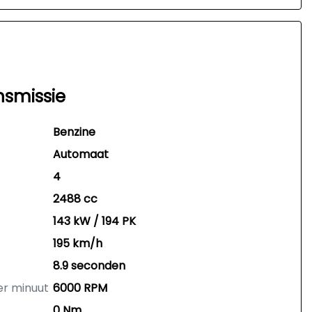
nsmissie
Benzine
Automaat
4
2488 cc
143 kW / 194 PK
195 km/h
8.9 seconden
er minuut
6000 RPM
0 Nm