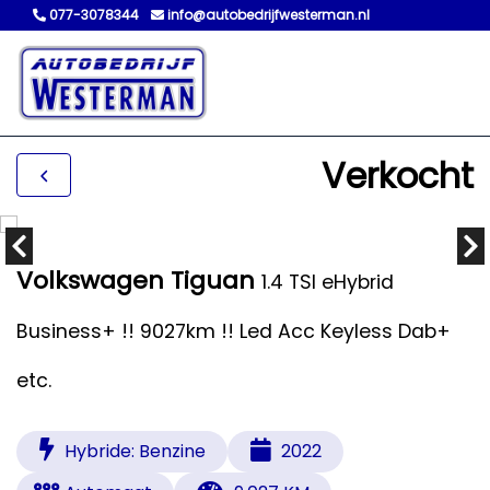
077-3078344
info@autobedrijfwesterman.nl
Verkocht
Volkswagen Tiguan
1.4 TSI eHybrid
Business+ !! 9027km !! Led Acc Keyless Dab+
etc.
Hybride: Benzine
2022