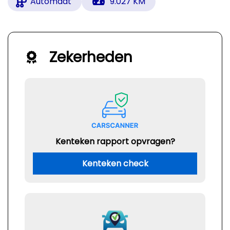
Automaat
9.027 KM
Zekerheden
Kenteken rapport opvragen?
Kenteken check