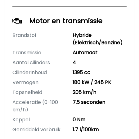
Motor en transmissie
Brandstof
Hybride
(Elektrisch/Benzine)
Transmissie
Automaat
Aantal cilinders
4
Cilinderinhoud
1395 cc
Vermogen
180 kW / 245 PK
Topsnelheid
205 km/h
Acceleratie (0-100
7.5 seconden
km/h)
Koppel
0 Nm
Gemiddeld verbruik
1.7 l/100km