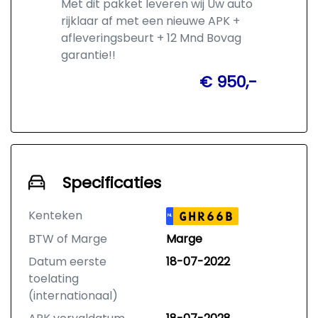
Met dit pakket leveren wij Uw auto
rijklaar af met een nieuwe APK +
afleveringsbeurt + 12 Mnd Bovag
garantie!!
€ 950,-
Specificaties
Kenteken
GHR66B
NL
BTW of Marge
Marge
Datum eerste
18-07-2022
toelating
(internationaal)