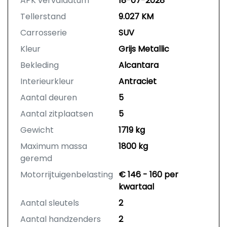
APK vervaldatum
18-07-2028
Tellerstand
9.027 KM
Carrosserie
SUV
Kleur
Grijs Metallic
Bekleding
Alcantara
Interieurkleur
Antraciet
Aantal deuren
5
Aantal zitplaatsen
5
Gewicht
1719 kg
Maximum massa
1800 kg
geremd
Motorrijtuigenbelasting
€ 146 - 160 per
kwartaal
Aantal sleutels
2
Aantal handzenders
2