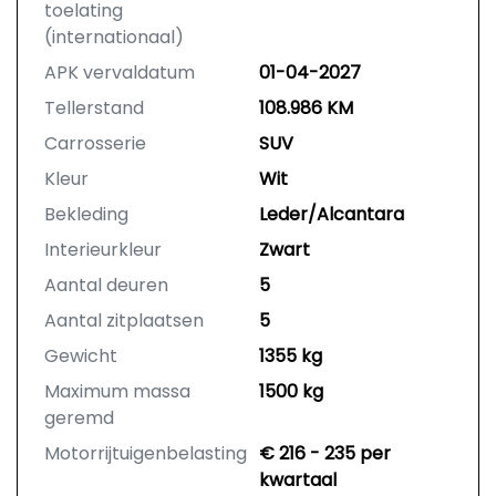
toelating
(internationaal)
APK vervaldatum
01-04-2027
Tellerstand
108.986 KM
Carrosserie
SUV
Kleur
Wit
Bekleding
Leder/Alcantara
Interieurkleur
Zwart
Aantal deuren
5
Aantal zitplaatsen
5
Gewicht
1355 kg
Maximum massa
1500 kg
geremd
Motorrijtuigenbelasting
€ 216 - 235 per
kwartaal