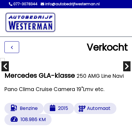
077-3078344
info@autobedrijfwesterman.nl
Verkocht
Mercedes GLA-klasse
250 AMG Line Navi
Pano Clima Cruise Camera 19"Lmv etc.
Benzine
2015
Automaat
108.986 KM