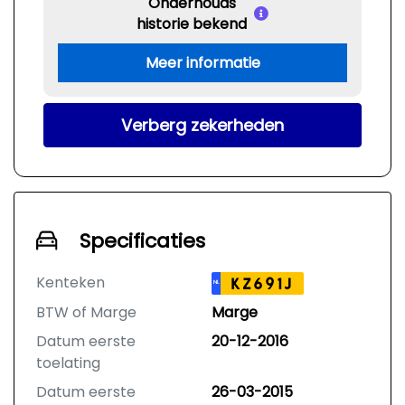
Onderhouds
historie bekend
Meer informatie
Verberg zekerheden
Specificaties
Kenteken
KZ691J
NL
BTW of Marge
Marge
Datum eerste
20-12-2016
toelating
Datum eerste
26-03-2015