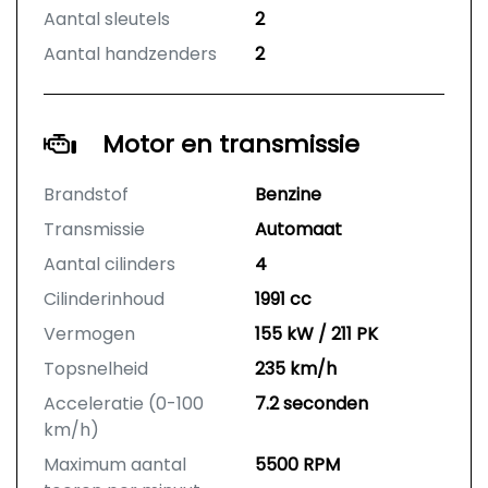
Aantal sleutels
2
Aantal handzenders
2
Motor en transmissie
Brandstof
Benzine
Transmissie
Automaat
Aantal cilinders
4
Cilinderinhoud
1991 cc
Vermogen
155 kW / 211 PK
Topsnelheid
235 km/h
Acceleratie (0-100
7.2 seconden
km/h)
Maximum aantal
5500 RPM