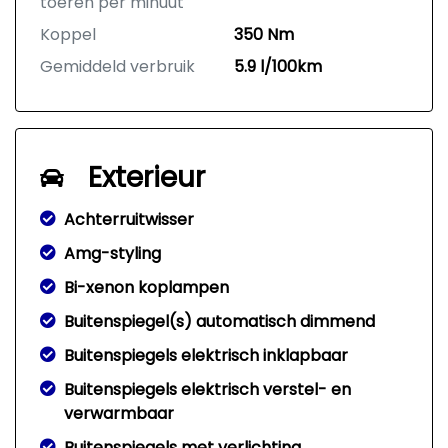
toeren per minuut
Koppel
350 Nm
Gemiddeld verbruik
5.9 l/100km
Exterieur
Achterruitwisser
Amg-styling
Bi-xenon koplampen
Buitenspiegel(s) automatisch dimmend
Buitenspiegels elektrisch inklapbaar
Buitenspiegels elektrisch verstel- en
verwarmbaar
Buitenspiegels met verlichting