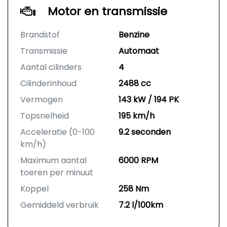
Motor en transmissie
Brandstof
Benzine
Transmissie
Automaat
Aantal cilinders
4
Cilinderinhoud
2488 cc
Vermogen
143 kW / 194 PK
Topsnelheid
195 km/h
Acceleratie (0-100
9.2 seconden
km/h)
Maximum aantal
6000 RPM
toeren per minuut
Koppel
258 Nm
Gemiddeld verbruik
7.2 l/100km