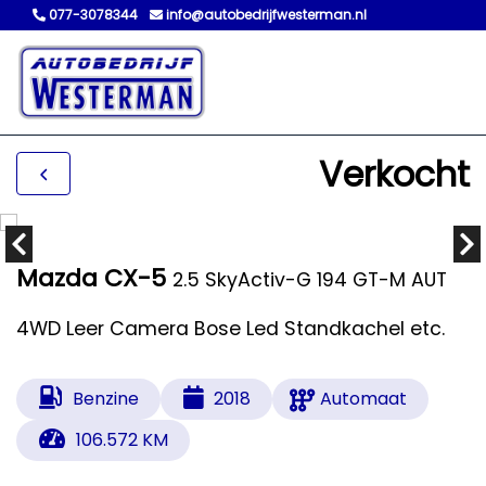
077-3078344
info@autobedrijfwesterman.nl
Verkocht
Mazda CX-5
2.5 SkyActiv-G 194 GT-M AUT
4WD Leer Camera Bose Led Standkachel etc.
Benzine
2018
Automaat
106.572 KM