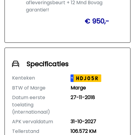
afleveringsbeurt + 12 Mnd Bovag
garantie!!
€ 950,-
Specificaties
Kenteken
HDJ05R
NL
BTW of Marge
Marge
Datum eerste
27-11-2018
toelating
(internationaal)
APK vervaldatum
31-10-2027
Tellerstand
106.572 KM