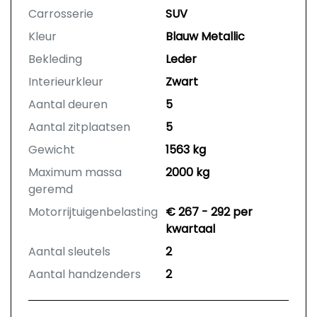
Carrosserie
SUV
Kleur
Blauw Metallic
Bekleding
Leder
Interieurkleur
Zwart
Aantal deuren
5
Aantal zitplaatsen
5
Gewicht
1563 kg
Maximum massa
2000 kg
geremd
Motorrijtuigenbelasting
€ 267 - 292 per
kwartaal
Aantal sleutels
2
Aantal handzenders
2