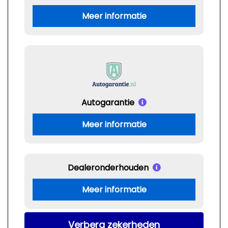
Meer informatie
Autogarantie
Meer informatie
Dealeronderhouden
Meer informatie
Verberg zekerheden