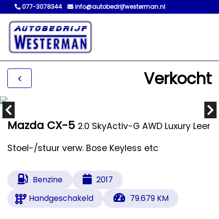
077-3078344
info@autobedrijfwesterman.nl
Verkocht
Mazda CX-5
2.0 SkyActiv-G AWD Luxury Leer
Stoel-/stuur verw. Bose Keyless etc
Benzine
2017
Handgeschakeld
79.679 KM