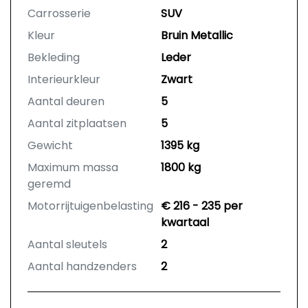
Carrosserie
SUV
Kleur
Bruin Metallic
Bekleding
Leder
Interieurkleur
Zwart
Aantal deuren
5
Aantal zitplaatsen
5
Gewicht
1395 kg
Maximum massa
1800 kg
geremd
Motorrijtuigenbelasting
€ 216 - 235 per
kwartaal
Aantal sleutels
2
Aantal handzenders
2