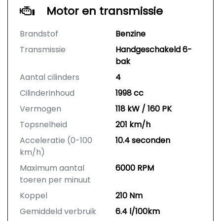
Motor en transmissie
Brandstof
Benzine
Transmissie
Handgeschakeld 6-
bak
Aantal cilinders
4
Cilinderinhoud
1998 cc
Vermogen
118 kW / 160 PK
Topsnelheid
201 km/h
Acceleratie (0-100
10.4 seconden
km/h)
Maximum aantal
6000 RPM
toeren per minuut
Koppel
210 Nm
Gemiddeld verbruik
6.4 l/100km