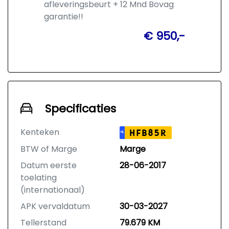
afleveringsbeurt + 12 Mnd Bovag
garantie!!
€ 950,-
Specificaties
Kenteken
HFB85R
NL
BTW of Marge
Marge
Datum eerste
28-06-2017
toelating
(internationaal)
APK vervaldatum
30-03-2027
Tellerstand
79.679 KM