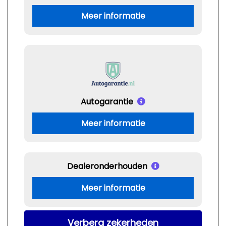
Meer informatie
Autogarantie
Meer informatie
Dealeronderhouden
Meer informatie
Verberg zekerheden