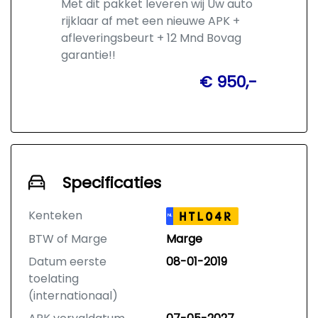
Met dit pakket leveren wij Uw auto
rijklaar af met een nieuwe APK +
afleveringsbeurt + 12 Mnd Bovag
garantie!!
€ 950,-
Specificaties
Kenteken
HTL04R
NL
BTW of Marge
Marge
Datum eerste
08-01-2019
toelating
(internationaal)