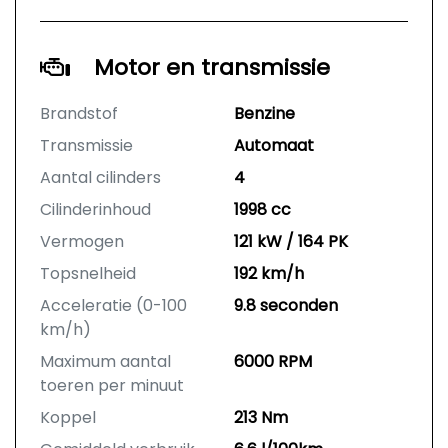
Motor en transmissie
Brandstof
Benzine
Transmissie
Automaat
Aantal cilinders
4
Cilinderinhoud
1998 cc
Vermogen
121 kW / 164 PK
Topsnelheid
192 km/h
Acceleratie (0-100
9.8 seconden
km/h)
Maximum aantal
6000 RPM
toeren per minuut
Koppel
213 Nm