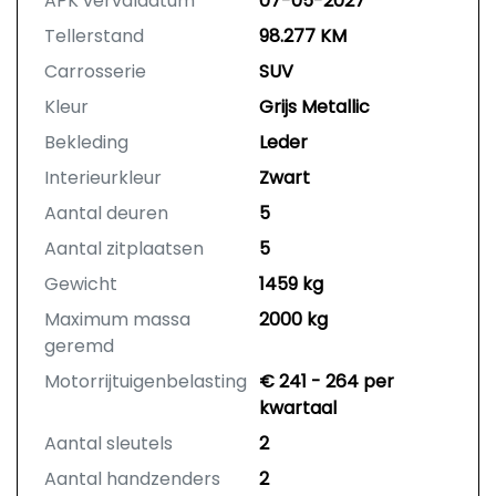
APK vervaldatum
07-05-2027
Tellerstand
98.277 KM
Carrosserie
SUV
Kleur
Grijs Metallic
Bekleding
Leder
Interieurkleur
Zwart
Aantal deuren
5
Aantal zitplaatsen
5
Gewicht
1459 kg
Maximum massa
2000 kg
geremd
Motorrijtuigenbelasting
€ 241 - 264 per
kwartaal
Aantal sleutels
2
Aantal handzenders
2