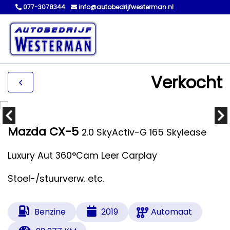
077-3078344
info@autobedrijfwesterman.nl
Verkocht
Mazda CX-5
2.0 SkyActiv-G 165 Skylease
Luxury Aut 360°Cam Leer Carplay
Stoel-/stuurverw. etc.
Benzine
2019
Automaat