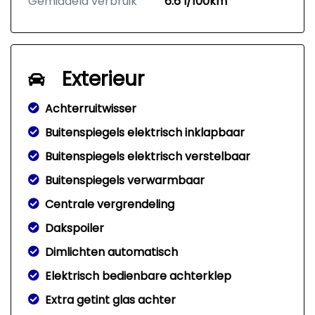
Gemiddeld verbruik
6.6 l/100km
Exterieur
Achterruitwisser
Buitenspiegels elektrisch inklapbaar
Buitenspiegels elektrisch verstelbaar
Buitenspiegels verwarmbaar
Centrale vergrendeling
Dakspoiler
Dimlichten automatisch
Elektrisch bedienbare achterklep
Extra getint glas achter