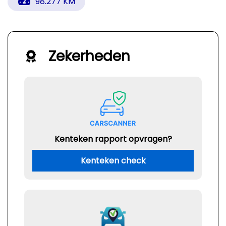
98.277 KM
Zekerheden
Kenteken rapport opvragen?
Kenteken check