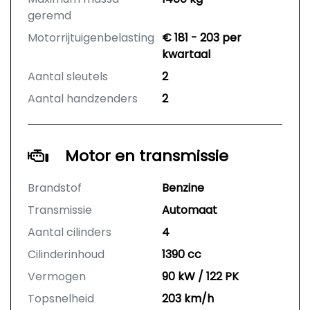
geremd
Motorrijtuigenbelasting
€ 181 - 203 per
kwartaal
Aantal sleutels
2
Aantal handzenders
2
Motor en transmissie
Brandstof
Benzine
Transmissie
Automaat
Aantal cilinders
4
Cilinderinhoud
1390 cc
Vermogen
90 kW / 122 PK
Topsnelheid
203 km/h