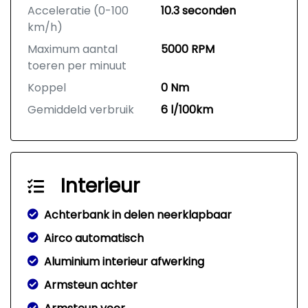
Acceleratie (0-100
10.3 seconden
km/h)
Maximum aantal
5000 RPM
toeren per minuut
Koppel
0 Nm
Gemiddeld verbruik
6 l/100km
Interieur
Achterbank in delen neerklapbaar
Airco automatisch
Aluminium interieur afwerking
Armsteun achter