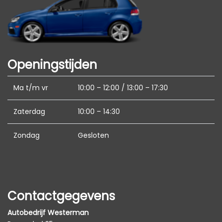
Hoofd airbag(s) voor
Passagiersairbag
Schakelpaddles
Zij airbag(s) voor
Openingstijden
Ma t/m vr
10:00 – 12:00 / 13:00 – 17:30
Zaterdag
10:00 – 14:30
Zondag
Gesloten
Contactgegevens
Autobedrijf Westerman