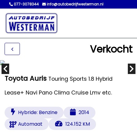
077-3078344
info@autobedrijfwesterman.nl
Verkocht
Toyota Auris
Touring Sports 1.8 Hybrid
Lease+ Navi Pano Clima Cruise Lmv etc.
Hybride: Benzine
2014
Automaat
124.152 KM