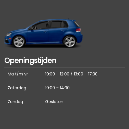
beïnvloeden.
Hoofd airbag(s) achter
Hoofd airbag(s) voor
Openingstijden
Ma t/m vr
10:00 – 12:00 / 13:00 – 17:30
Zaterdag
10:00 – 14:30
Zondag
Gesloten