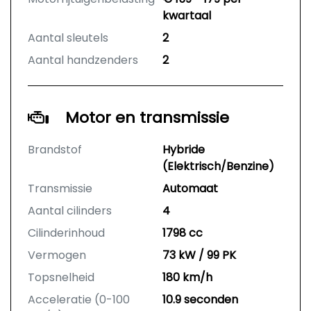
kwartaal
Aantal sleutels
2
Aantal handzenders
2
Motor en transmissie
Brandstof
Hybride
(Elektrisch/Benzine)
Transmissie
Automaat
Aantal cilinders
4
Cilinderinhoud
1798 cc
Vermogen
73 kW / 99 PK
Topsnelheid
180 km/h
Acceleratie (0-100
10.9 seconden