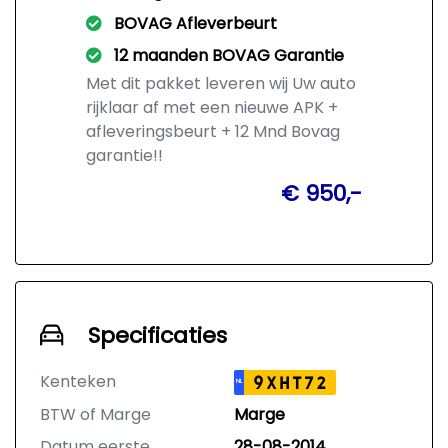
BOVAG Afleverbeurt
12 maanden BOVAG Garantie
Met dit pakket leveren wij Uw auto
rijklaar af met een nieuwe APK +
afleveringsbeurt + 12 Mnd Bovag
garantie!!
€ 950,-
Specificaties
Kenteken
9XHT72
NL
BTW of Marge
Marge
Datum eerste
28-08-2014