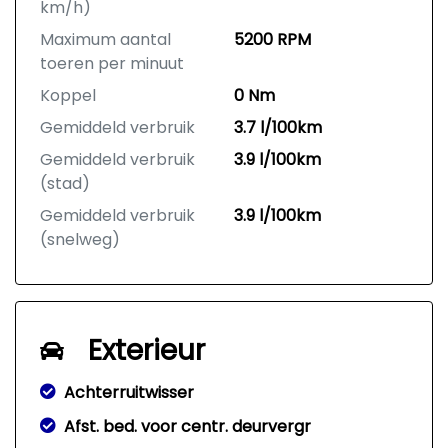
km/h)
Maximum aantal
5200 RPM
toeren per minuut
Koppel
0 Nm
Gemiddeld verbruik
3.7 l/100km
Gemiddeld verbruik
3.9 l/100km
(stad)
Gemiddeld verbruik
3.9 l/100km
(snelweg)
Exterieur
Achterruitwisser
Afst. bed. voor centr. deurvergr