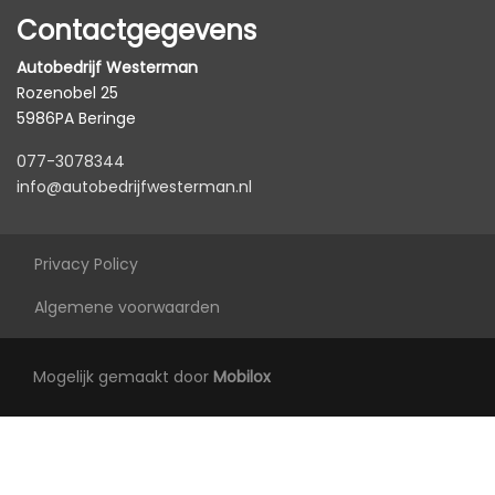
Contactgegevens
Autobedrijf Westerman
Rozenobel 25
5986PA Beringe
077-3078344
info@autobedrijfwesterman.nl
Privacy Policy
Algemene voorwaarden
Mogelijk gemaakt door
Mobilox