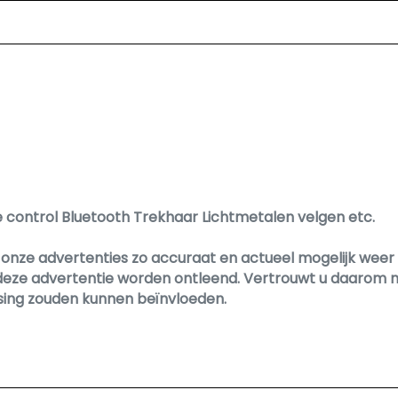
se control Bluetooth Trekhaar Lichtmetalen velgen etc.
nze advertenties zo accuraat en actueel mogelijk weer te
deze advertentie worden ontleend. Vertrouwt u daarom ni
ssing zouden kunnen beïnvloeden.