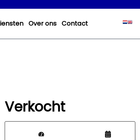
iensten
Over ons
Contact
Verkocht