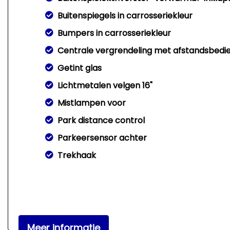
Buitenspiegels in carrosseriekleur
Bumpers in carrosseriekleur
Centrale vergrendeling met afstandsbedi
Getint glas
Lichtmetalen velgen 16"
Mistlampen voor
Park distance control
Parkeersensor achter
Trekhaak
Meer informatie