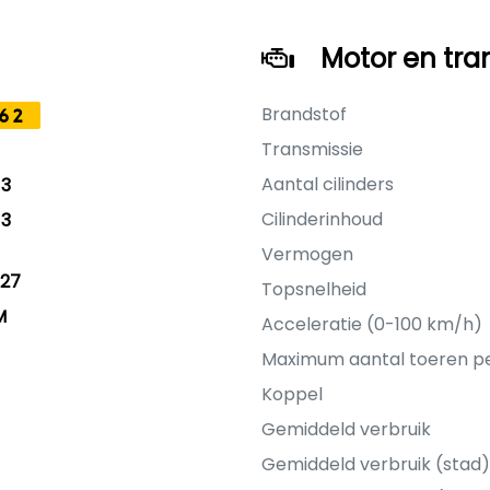
Motor en tra
Brandstof
62
Transmissie
Aantal cilinders
13
Cilinderinhoud
13
Vermogen
27
Topsnelheid
M
Acceleratie (0-100 km/h)
Maximum aantal toeren p
Koppel
Gemiddeld verbruik
Gemiddeld verbruik (stad)