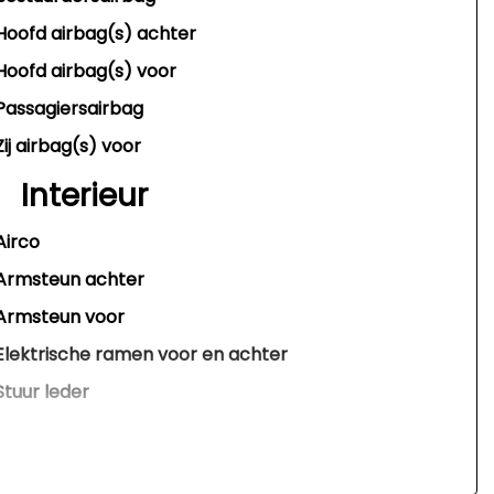
Hoofd airbag(s) achter
Hoofd airbag(s) voor
Passagiersairbag
Zij airbag(s) voor
Interieur
Airco
Armsteun achter
Armsteun voor
Elektrische ramen voor en achter
Stuur leder