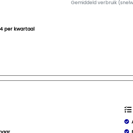
Gemiddeld verbruik (snel
54 per kwartaal
pbaar