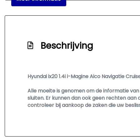
Beschrijving
Hyundai ix20 1.4i i-Magine Aico Navigatie Crui
Alle moeite is genomen om de informatie van o
sluiten. Er kunnen dan ook geen rechten aan 
controleer bij aankoop de zaken die uw besli