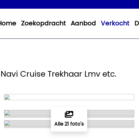
Home
Zoekopdracht
Aanbod
Verkocht
D
o Navi Cruise Trekhaar Lmv etc.
Alle 21 foto's