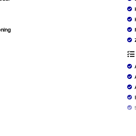
ening