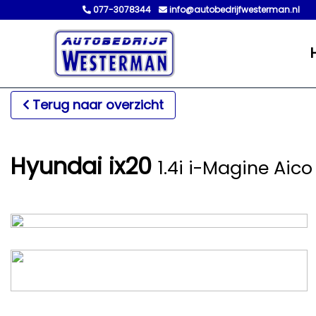
077-3078344
info@autobedrijfwesterman.nl
Terug naar overzicht
Hyundai ix20
1.4i i-Magine Aic