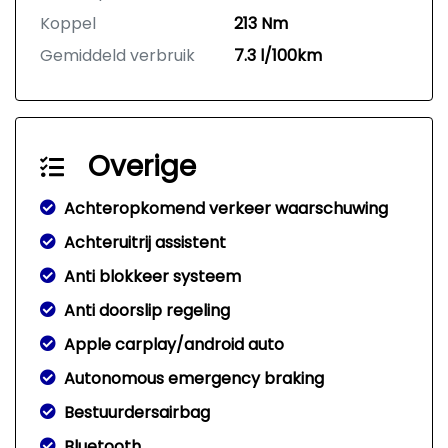
Koppel
213 Nm
Gemiddeld verbruik
7.3 l/100km
Overige
Achteropkomend verkeer waarschuwing
Achteruitrij assistent
Anti blokkeer systeem
Anti doorslip regeling
Apple carplay/android auto
Autonomous emergency braking
Bestuurdersairbag
Bluetooth