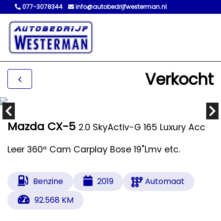
077-3078344
info@autobedrijfwesterman.nl
Verkocht
Mazda CX-5
2.0 SkyActiv-G 165 Luxury Acc
Leer 360º Cam Carplay Bose 19"Lmv etc.
Benzine
2019
Automaat
92.568 KM