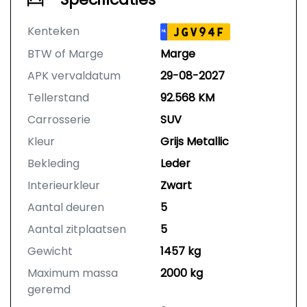
Kenteken
JGV94F
NL
BTW of Marge
Marge
APK vervaldatum
29-08-2027
Tellerstand
92.568 KM
Carrosserie
SUV
Kleur
Grijs Metallic
Bekleding
Leder
Interieurkleur
Zwart
Aantal deuren
5
Aantal zitplaatsen
5
Gewicht
1457 kg
Maximum massa
2000 kg
geremd