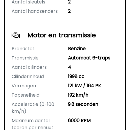
Aantal sleutels
2
Aantal handzenders
2
Motor en transmissie
Brandstof
Benzine
Transmissie
Automaat 6-traps
Aantal cilinders
4
Cilinderinhoud
1998 cc
Vermogen
121 kW / 164 PK
Topsnelheid
192 km/h
Acceleratie (0-100
9.8 seconden
km/h)
Maximum aantal
6000 RPM
toeren per minuut