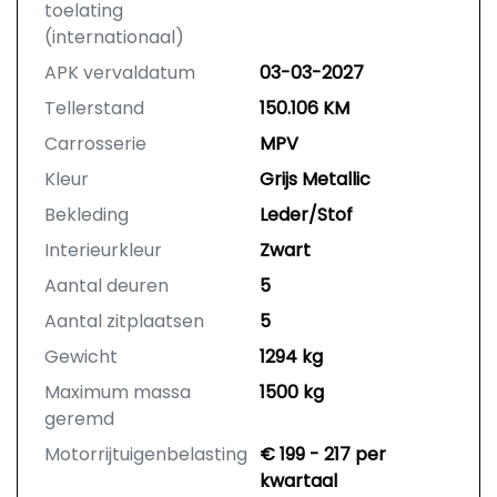
toelating
(internationaal)
APK vervaldatum
03-03-2027
Tellerstand
150.106 KM
Carrosserie
MPV
Kleur
Grijs Metallic
Bekleding
Leder/Stof
Interieurkleur
Zwart
Aantal deuren
5
Aantal zitplaatsen
5
Gewicht
1294 kg
Maximum massa
1500 kg
geremd
Motorrijtuigenbelasting
€ 199 - 217 per
kwartaal