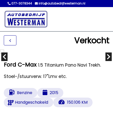
077-3078344
info@autobedrijfwesterman.nl
Verkocht
Ford C-Max
1.5 Titanium Pano Navi Trekh.
Stoel-/stuurverw. 17"Lmv etc.
Benzine
2015
Handgeschakeld
150.106 KM