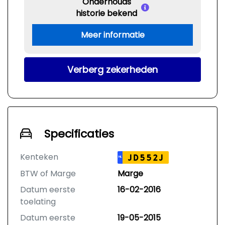
Onderhouds
historie bekend
Meer informatie
Verberg zekerheden
Specificaties
Kenteken
JD552J
NL
BTW of Marge
Marge
Datum eerste
16-02-2016
toelating
Datum eerste
19-05-2015