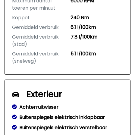
Maximum aantal
6000 RPM
toeren per minuut
Koppel
240 Nm
Gemiddeld verbruik
6.1 l/100km
Gemiddeld verbruik
7.8 l/100km
(stad)
Gemiddeld verbruik
5.1 l/100km
(snelweg)
Exterieur
Achterruitwisser
Buitenspiegels elektrisch inklapbaar
Buitenspiegels elektrisch verstelbaar