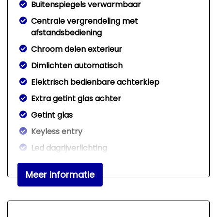
Buitenspiegels verwarmbaar
Centrale vergrendeling met
afstandsbediening
Chroom delen exterieur
Dimlichten automatisch
Elektrisch bedienbare achterklep
Extra getint glas achter
Getint glas
Keyless entry
Led dagrijverlichting
Lichtmetalen velgen 17"
Meer informatie
Metaalkleur
Mistlampen voor
Panoramadak