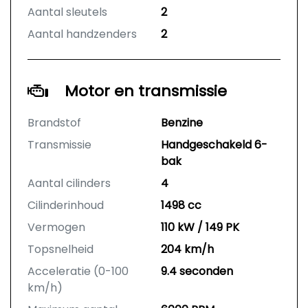
Aantal sleutels
2
Aantal handzenders
2
Motor en transmissie
Brandstof
Benzine
Transmissie
Handgeschakeld 6-
bak
Aantal cilinders
4
Cilinderinhoud
1498 cc
Vermogen
110 kW / 149 PK
Topsnelheid
204 km/h
Acceleratie (0-100
9.4 seconden
km/h)