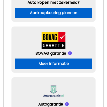
Auto kopen met zekerheid?
Aankoopkeuring plannen
BOVAG garantie
Meer informatie
Autogarantie