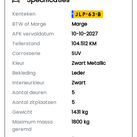
Kenteken
JLP-63-B
NL
BTW of Marge
Marge
APK vervaldatum
10-10-2027
Tellerstand
104.512 KM
Carrosserie
SUV
Kleur
Zwart Metallic
Bekleding
Leder
Interieurkleur
Zwart
Aantal deuren
5
Aantal zitplaatsen
5
Gewicht
1431 kg
Maximum massa
1800 kg
geremd