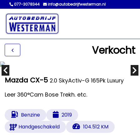
077-3078344
info@autobedrijfwesterman.nl
Verkocht
Mazda CX-5
2.0 SkyActiv-G 165Pk Luxury
Leer 360°Cam Bose Trekh. etc.
Benzine
2019
Handgeschakeld
104.512 KM