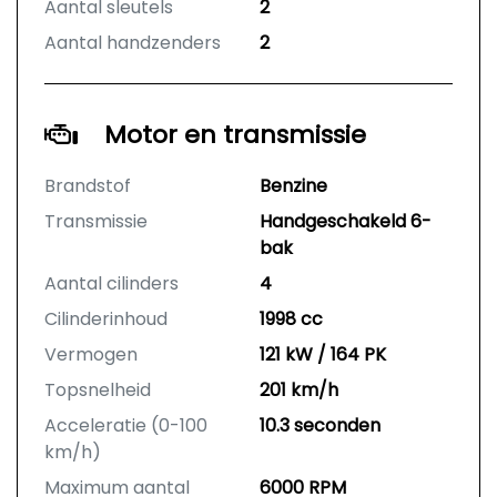
Aantal sleutels
2
Aantal handzenders
2
Motor en transmissie
Brandstof
Benzine
Transmissie
Handgeschakeld 6-
bak
Aantal cilinders
4
Cilinderinhoud
1998 cc
Vermogen
121 kW / 164 PK
Topsnelheid
201 km/h
Acceleratie (0-100
10.3 seconden
km/h)
Maximum aantal
6000 RPM