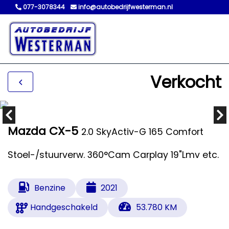
077-3078344
info@autobedrijfwesterman.nl
Verkocht
Mazda CX-5
2.0 SkyActiv-G 165 Comfort
Stoel-/stuurverw. 360°Cam Carplay 19"Lmv etc.
Benzine
2021
Handgeschakeld
53.780 KM