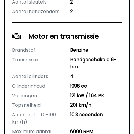
Aantal sleutels
2
Aantal handzenders
2
Motor en transmissie
Brandstof
Benzine
Transmissie
Handgeschakeld 6-
bak
Aantal cilinders
4
Cilinderinhoud
1998 cc
Vermogen
121 kW / 164 PK
Topsnelheid
201 km/h
Acceleratie (0-100
10.3 seconden
km/h)
Maximum aantal
6000 RPM