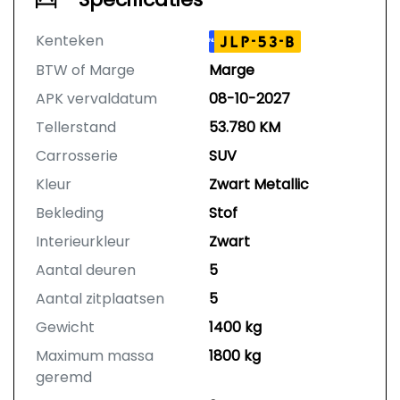
Kenteken
JLP-53-B
NL
BTW of Marge
Marge
APK vervaldatum
08-10-2027
Tellerstand
53.780 KM
Carrosserie
SUV
Kleur
Zwart Metallic
Bekleding
Stof
Interieurkleur
Zwart
Aantal deuren
5
Aantal zitplaatsen
5
Gewicht
1400 kg
Maximum massa
1800 kg
geremd