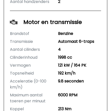
Aantal handzenders
2
Motor en transmissie
Brandstof
Benzine
Transmissie
Automaat 6-traps
Aantal cilinders
4
Cilinderinhoud
1998 cc
Vermogen
121 kW / 164 PK
Topsnelheid
192 km/h
Acceleratie (0-100
9.8 seconden
km/h)
Maximum aantal
6000 RPM
toeren per minuut
Koppel
213 Nm