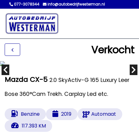
077-3078344
info@autobedrijfwesterman.nl
Verkocht
Mazda CX-5
2.0 SkyActiv-G 165 Luxury Leer
Bose 360°Cam Trekh. Carplay Led etc.
Benzine
2019
Automaat
117.393 KM