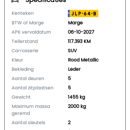
Kenteken
JLP-64-B
NL
BTW of Marge
Marge
APK vervaldatum
06-10-2027
Tellerstand
117.393 KM
Carrosserie
SUV
Kleur
Rood Metallic
Bekleding
Leder
Aantal deuren
5
Aantal zitplaatsen
5
Gewicht
1455 kg
Maximum massa
2000 kg
geremd
Aantal sleutels
2