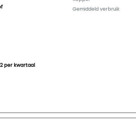
of
Gemiddeld verbruik
82 per kwartaal