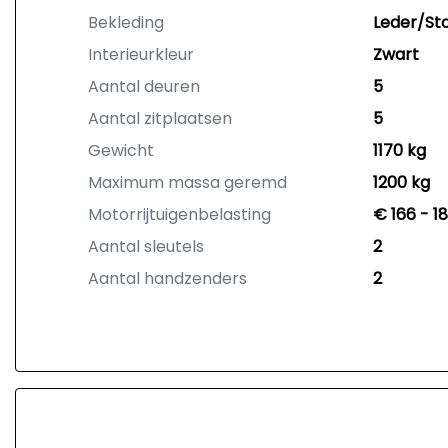
Bekleding
Leder/St
Interieurkleur
Zwart
Aantal deuren
5
Aantal zitplaatsen
5
Gewicht
1170 kg
Maximum massa geremd
1200 kg
Motorrijtuigenbelasting
€ 166 - 1
Aantal sleutels
2
Aantal handzenders
2