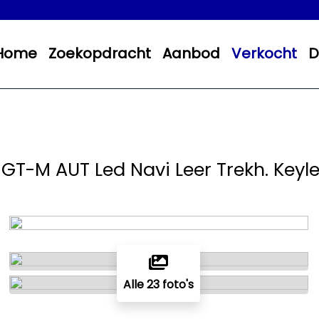
Home
Zoekopdracht
Aanbod
Verkocht
D
 GT-M AUT Led Navi Leer Trekh. Keyle
Alle 23 foto's