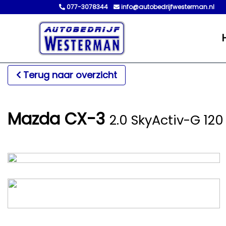
077-3078344
info@autobedrijfwesterman.nl
Terug naar overzicht
Mazda CX-3
2.0 SkyActiv-G 120