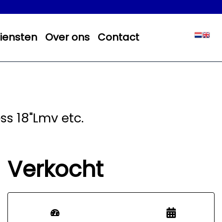
iensten
Over ons
Contact
ss 18"Lmv etc.
Verkocht