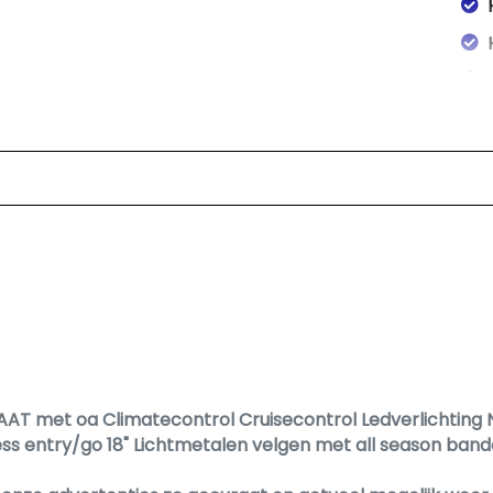
T met oa Climatecontrol Cruisecontrol Ledverlichting 
 entry/go 18" Lichtmetalen velgen met all season bande