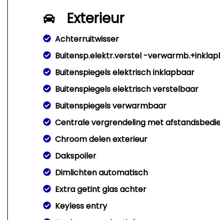
Exterieur
Achterruitwisser
Buitensp.elektr.verstel -verwarmb.+inkla
Buitenspiegels elektrisch inklapbaar
Buitenspiegels elektrisch verstelbaar
Buitenspiegels verwarmbaar
Centrale vergrendeling met afstandsbedi
Chroom delen exterieur
Dakspoiler
Dimlichten automatisch
Extra getint glas achter
Keyless entry