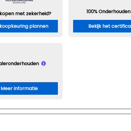
100% Onderhouden
 kopen met zekerheid?
koopkeuring plannen
Bekijk het certific
aleronderhouden
Meer informatie