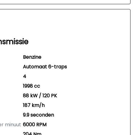
nsmissie
Benzine
Automaat 6-traps
4
1998 cc
88 kW / 120 PK
187 km/h
9.9 seconden
er minuut
6000 RPM
204 Nm