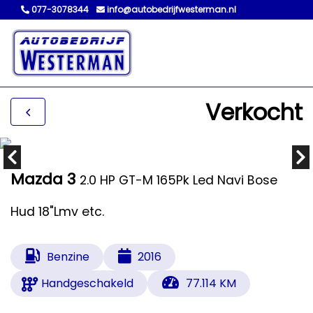
077-3078344
info@autobedrijfwesterman.nl
Verkocht
Mazda 3
2.0 HP GT-M 165Pk Led Navi Bose
Hud 18"Lmv etc.
Benzine
2016
Handgeschakeld
77.114 KM