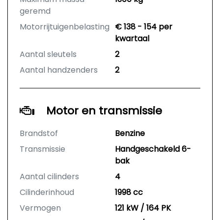
geremd
Motorrijtuigenbelasting
€ 138 - 154 per
kwartaal
Aantal sleutels
2
Aantal handzenders
2
Motor en transmissie
Brandstof
Benzine
Transmissie
Handgeschakeld 6-
bak
Aantal cilinders
4
Cilinderinhoud
1998 cc
Vermogen
121 kW / 164 PK