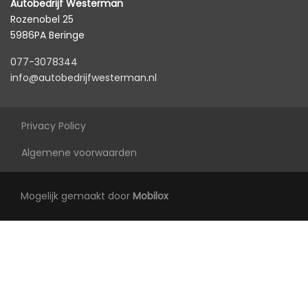
Autobedrijf Westerman
Rozenobel 25
5986PA Beringe
077-3078344
info@autobedrijfwesterman.nl
Privacy Policy
Algemene voorwaarden
Mogelijk gemaakt door
Mobilox