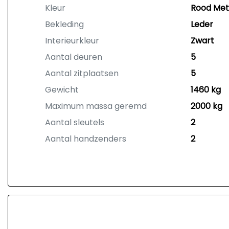
Kleur
Rood Meta
Bekleding
Leder
Interieurkleur
Zwart
Aantal deuren
5
Aantal zitplaatsen
5
Gewicht
1460 kg
Maximum massa geremd
2000 kg
Aantal sleutels
2
Aantal handzenders
2