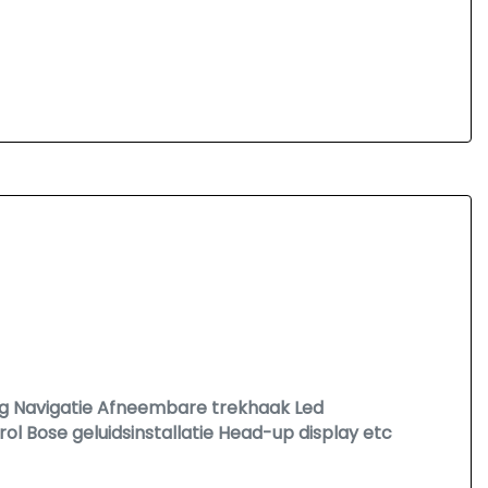
g Navigatie Afneembare trekhaak Led
ol Bose geluidsinstallatie Head-up display etc