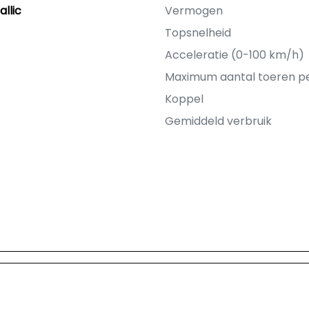
llic
Vermogen
Topsnelheid
Acceleratie (0-100 km/h)
Maximum aantal toeren p
Koppel
Gemiddeld verbruik