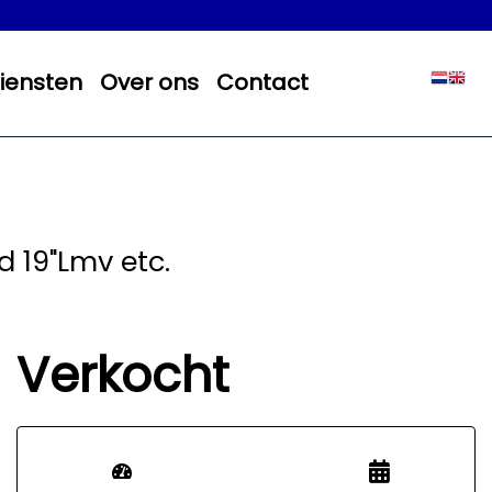
iensten
Over ons
Contact
d 19"Lmv etc.
Verkocht