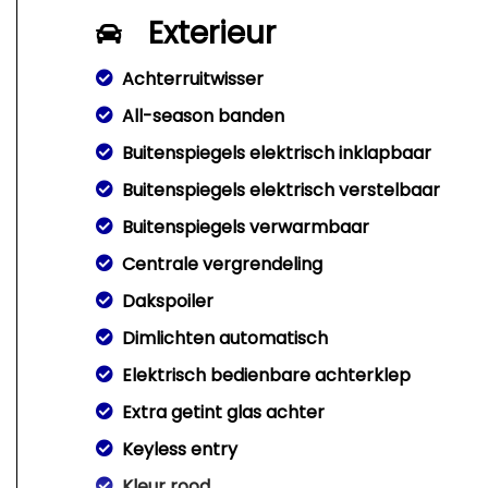
Exterieur
Achterruitwisser
All-season banden
Buitenspiegels elektrisch inklapbaar
Buitenspiegels elektrisch verstelbaar
Buitenspiegels verwarmbaar
Centrale vergrendeling
Dakspoiler
Dimlichten automatisch
Elektrisch bedienbare achterklep
Extra getint glas achter
Keyless entry
Kleur rood