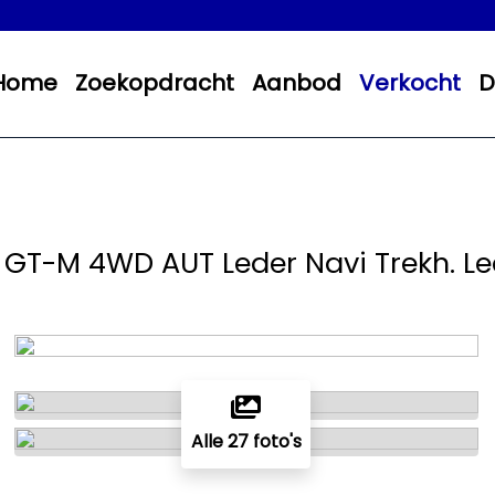
Home
Zoekopdracht
Aanbod
Verkocht
D
4 GT-M 4WD AUT Leder Navi Trekh. Le
Alle 27 foto's