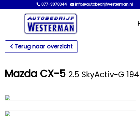
077-3078344
info@autobedrijfwesterman.nl
Terug naar overzicht
Mazda CX-5
2.5 SkyActiv-G 19