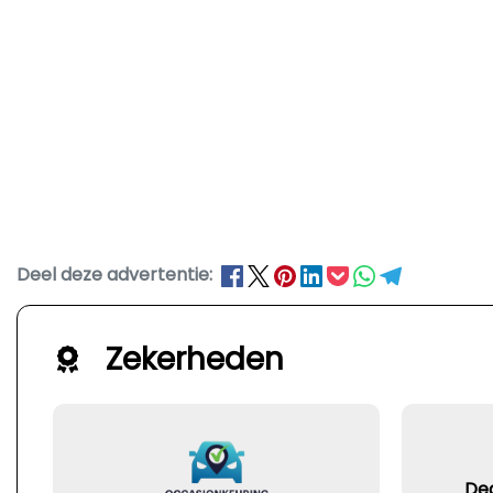
Deel deze advertentie:
Zekerheden
De