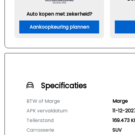
Auto kopen met zekerheid?
Aankoopkeuring plannen
Specificaties
BTW of Marge
Marge
APK vervaldatum
11-12-202
Tellerstand
169.473 
Carrosserie
SUV