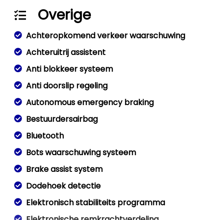
Overige
Achteropkomend verkeer waarschuwing
Achteruitrij assistent
Anti blokkeer systeem
Anti doorslip regeling
Autonomous emergency braking
Bestuurdersairbag
Bluetooth
Bots waarschuwing systeem
Brake assist system
Dodehoek detectie
Elektronisch stabiliteits programma
Elektronische remkrachtverdeling