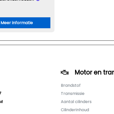
Meer informatie
Motor en tra
Brandstof
7
Transmissie
KM
Aantal cilinders
Cilinderinhoud