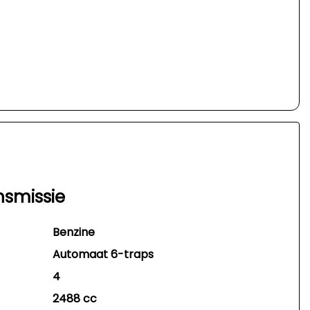
nsmissie
Benzine
Automaat 6-traps
4
2488 cc