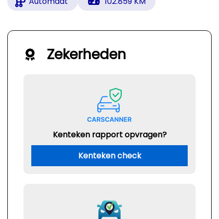
Automaat
102.859 KM
Zekerheden
Kenteken rapport opvragen?
Kenteken check