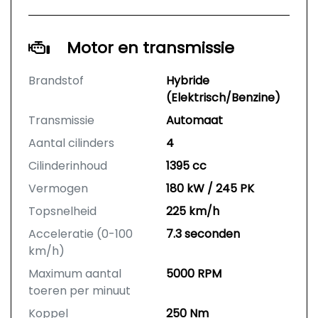
Motor en transmissie
Brandstof
Hybride
(Elektrisch/Benzine)
Transmissie
Automaat
Aantal cilinders
4
Cilinderinhoud
1395 cc
Vermogen
180 kW / 245 PK
Topsnelheid
225 km/h
Acceleratie (0-100
7.3 seconden
km/h)
Maximum aantal
5000 RPM
toeren per minuut
Koppel
250 Nm