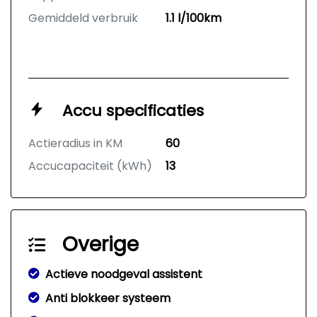
Gemiddeld verbruik
1.1 l/100km
Accu specificaties
Actieradius in KM
60
Accucapaciteit (kWh)
13
Overige
Actieve noodgeval assistent
Anti blokkeer systeem