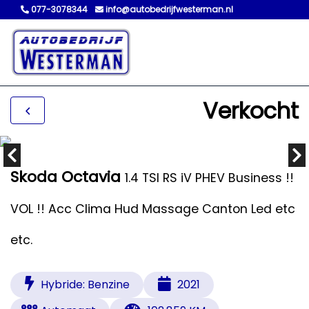
077-3078344
info@autobedrijfwesterman.nl
Verkocht
Skoda Octavia
1.4 TSI RS iV PHEV Business !!
VOL !! Acc Clima Hud Massage Canton Led etc
etc.
Hybride: Benzine
2021