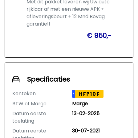
Met dit pakket leveren wij Uw auto
rijklaar af met een nieuwe APK +
afleveringsbeurt + 12 Mnd Bovag
garantie!!
€ 950,-
Specificaties
Kenteken
HFP10F
NL
BTW of Marge
Marge
Datum eerste
13-02-2025
toelating
Datum eerste
30-07-2021