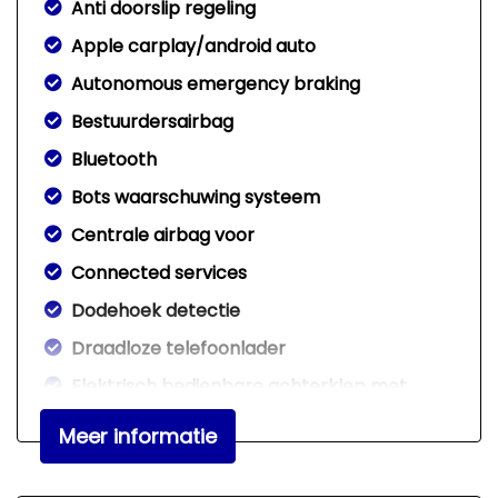
Anti doorslip regeling
Apple carplay/android auto
Autonomous emergency braking
Bestuurdersairbag
Bluetooth
Bots waarschuwing systeem
Centrale airbag voor
Connected services
Dodehoek detectie
Draadloze telefoonlader
Elektrisch bedienbare achterklep met
sensorsturing
Meer informatie
Elektronisch stabiliteits programma
Elektronische remkrachtverdeling