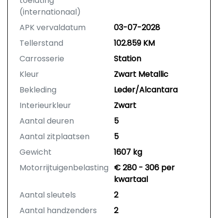
toelating
(internationaal)
APK vervaldatum
03-07-2028
Tellerstand
102.859 KM
Carrosserie
Station
Kleur
Zwart Metallic
Bekleding
Leder/Alcantara
Interieurkleur
Zwart
Aantal deuren
5
Aantal zitplaatsen
5
Gewicht
1607 kg
Motorrijtuigenbelasting
€ 280 - 306 per
kwartaal
Aantal sleutels
2
Aantal handzenders
2