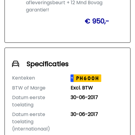
afleveringsbeurt + 12 Mnd Bovag
garantie!!
€ 950,-
Specificaties
Kenteken
PH600H
NL
BTW of Marge
Excl. BTW
Datum eerste
30-06-2017
toelating
Datum eerste
30-06-2017
toelating
(internationaal)