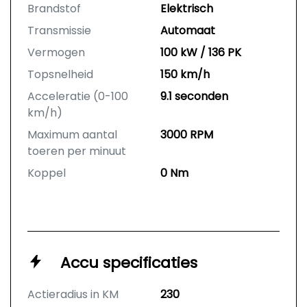
Brandstof
Elektrisch
Transmissie
Automaat
Vermogen
100 kW / 136 PK
Topsnelheid
150 km/h
Acceleratie (0-100
9.1 seconden
km/h)
Maximum aantal
3000 RPM
toeren per minuut
Koppel
0 Nm
Accu specificaties
Actieradius in KM
230