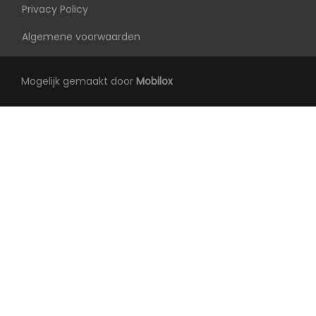
Privacy Policy
Algemene voorwaarden
Mogelijk gemaakt door
Mobilox