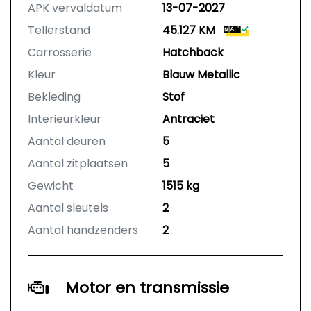
APK vervaldatum
13-07-2027
Tellerstand
45.127 KM
Carrosserie
Hatchback
Kleur
Blauw Metallic
Bekleding
Stof
Interieurkleur
Antraciet
Aantal deuren
5
Aantal zitplaatsen
5
Gewicht
1515 kg
Aantal sleutels
2
Aantal handzenders
2
Motor en transmissie