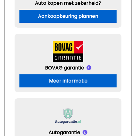
Auto kopen met zekerheid?
Aankoopkeuring plannen
BOVAG garantie
Meer informatie
Autogarantie