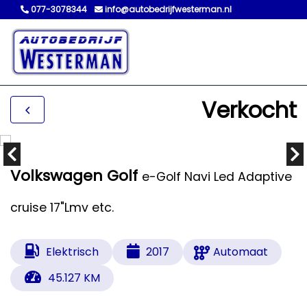
077-3078344
info@autobedrijfwesterman.nl
Verkocht
Volkswagen Golf
e-Golf Navi Led Adaptive
cruise 17"Lmv etc.
Elektrisch
2017
Automaat
45.127 KM