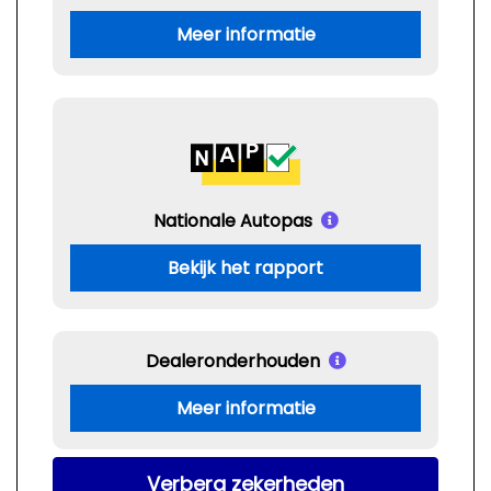
Meer informatie
Nationale Autopas
Bekijk het rapport
Dealeronderhouden
Meer informatie
Verberg zekerheden