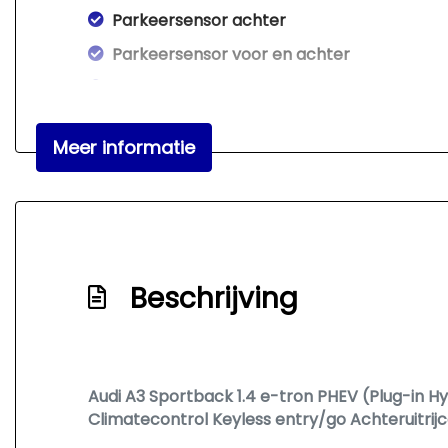
Parkeersensor achter
Parkeersensor voor en achter
Sportonderstel
Warmtewerend glas
Meer informatie
Beschrijving
Audi A3 Sportback 1.4 e-tron PHEV (Plug-in Hy
Climatecontrol Keyless entry/go Achteruitri