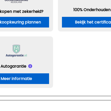
100% Onderhouden
 kopen met zekerheid?
koopkeuring plannen
Bekijk het certific
Autogarantie
Meer informatie