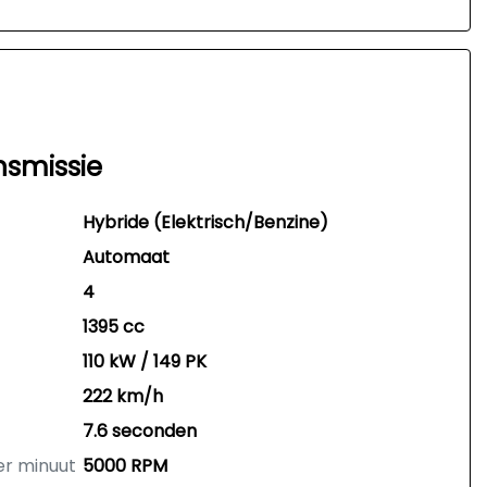
nsmissie
Hybride (Elektrisch/Benzine)
Automaat
4
1395 cc
110 kW / 149 PK
222 km/h
7.6 seconden
er minuut
5000 RPM