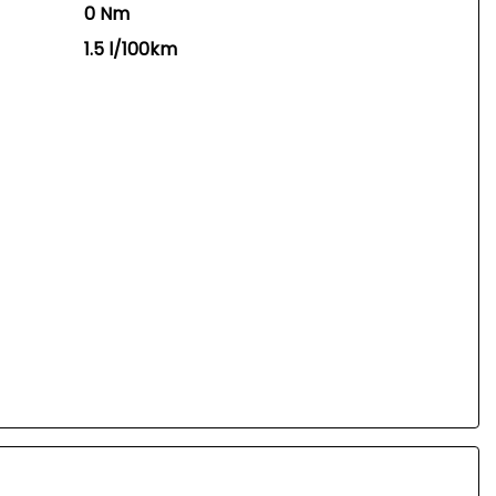
0 Nm
1.5 l/100km