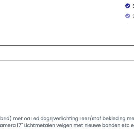
brid) met oa Led dagrijverlichting Leer/stof bekleding m
jcamera 17" Lichtmetalen velgen met nieuwe banden etc e