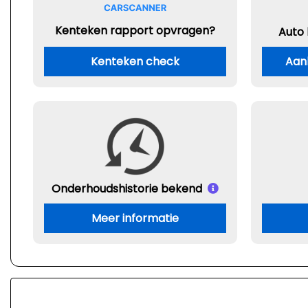
Kenteken rapport opvragen?
Auto
Kenteken check
Aan
Onderhouds
historie bekend
Meer informatie