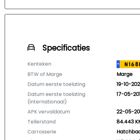
Specificaties
Kenteken
N168
NL
BTW of Marge
Marge
Datum eerste toelating
19-10-202
Datum eerste toelating
17-05-20
(internationaal)
APK vervaldatum
22-05-20
Tellerstand
84.443 K
Carrosserie
Hatchba