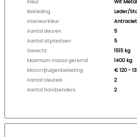
Kleur
Wit Metal
Bekleding
Leder/St
Interieurkleur
Antraciet
Aantal deuren
5
Aantal zitplaatsen
5
Gewicht
1515 kg
Maximum massa geremd
1400 kg
Motorrijtuigenbelasting
€ 120 - 1
Aantal sleutels
2
Aantal handzenders
2