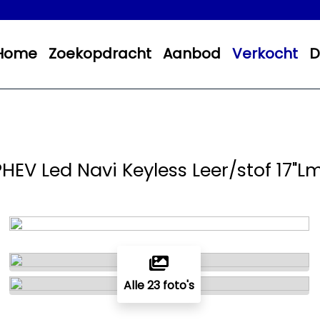
Home
Zoekopdracht
Aanbod
Verkocht
D
PHEV Led Navi Keyless Leer/stof 17"L
Alle 23 foto's