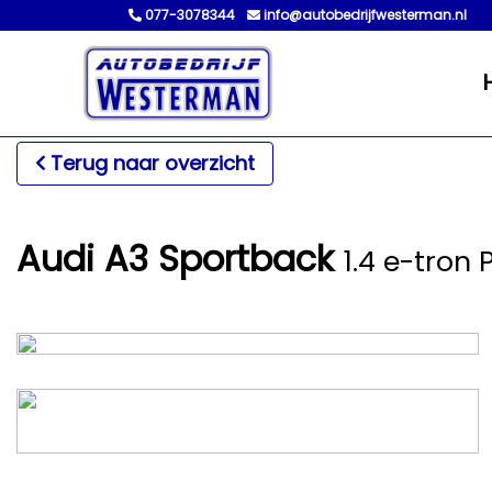
077-3078344
info@autobedrijfwesterman.nl
Terug naar overzicht
Audi A3 Sportback
1.4 e-tron 