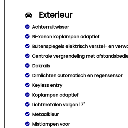
Exterieur
Achterruitwisser
Bi-xenon koplampen adaptief
Buitenspiegels elektrisch verstel- en ver
Centrale vergrendeling met afstandsbedi
Dakrails
Dimlichten automatisch en regensensor
Keyless entry
Koplampen adaptief
Lichtmetalen velgen 17"
Metaalkleur
Mistlampen voor