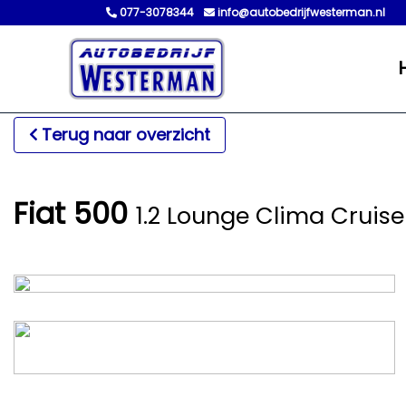
077-3078344
info@autobedrijfwesterman.nl
Terug naar overzicht
Fiat 500
1.2 Lounge Clima Cruise