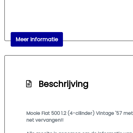
Meer informatie
Beschrijving
Mooie Fiat 500 1.2 (4-cilinder) Vintage '57 me
net vervangen!!