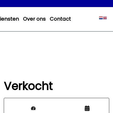
iensten
Over ons
Contact
Verkocht