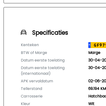
Specificaties
Kenteken
GF97
NL
BTW of Marge
Marge
Datum eerste toelating
30-04-20
Datum eerste toelating
30-04-20
(internationaal)
APK vervaldatum
02-06-2
Tellerstand
69.194 KM
Carrosserie
Hatchba
Kleur
Wit