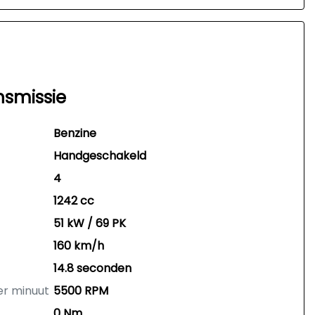
nsmissie
Benzine
Handgeschakeld
4
1242 cc
51 kW / 69 PK
160 km/h
14.8 seconden
er minuut
5500 RPM
0 Nm