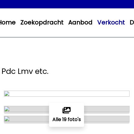
Home
Zoekopdracht
Aanbod
Verkocht
D
 Pdc Lmv etc.
Alle 19 foto's