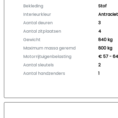
Bekleding
Stof
Interieurkleur
Antraciet
Aantal deuren
3
Aantal zitplaatsen
4
Gewicht
840 kg
Maximum massa geremd
800 kg
Motorrijtuigenbelasting
€ 57 - 64
Aantal sleutels
2
Aantal handzenders
1