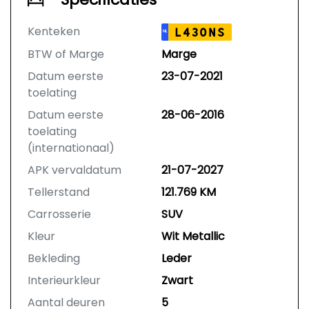
Kenteken
L430NS
NL
BTW of Marge
Marge
Datum eerste
23-07-2021
toelating
Datum eerste
28-06-2016
toelating
(internationaal)
APK vervaldatum
21-07-2027
Tellerstand
121.769 KM
Carrosserie
SUV
Kleur
Wit Metallic
Bekleding
Leder
Interieurkleur
Zwart
Aantal deuren
5