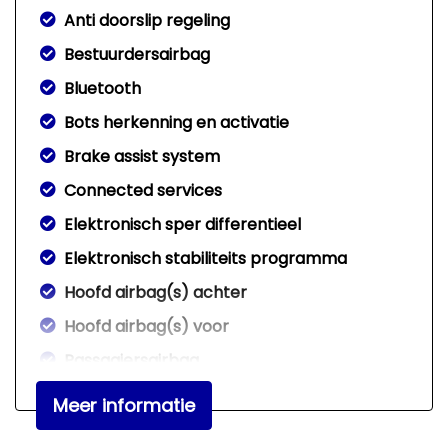
Anti doorslip regeling
Bestuurdersairbag
Bluetooth
Bots herkenning en activatie
Brake assist system
Connected services
Elektronisch sper differentieel
Elektronisch stabiliteits programma
Hoofd airbag(s) achter
Hoofd airbag(s) voor
Passagiersairbag
Sportstuur leder
Meer informatie
Zij airbag(s) voor