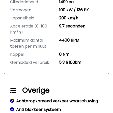
Cilinderinhoud
1499 cc
Vermogen
100 kW / 136 PK
Topsnelheid
200 km/h
Acceleratie (0-100
9.7 seconden
km/h)
Maximum aantal
4400 RPM
toeren per minuut
Koppel
0 Nm
Gemiddeld verbruik
5.3 l/100km
Overige
Achteropkomend verkeer waarschuwing
Anti blokkeer systeem