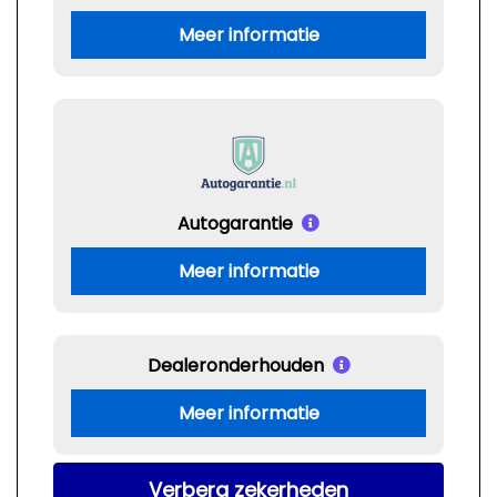
Meer informatie
Autogarantie
Meer informatie
Dealeronderhouden
Meer informatie
Verberg zekerheden