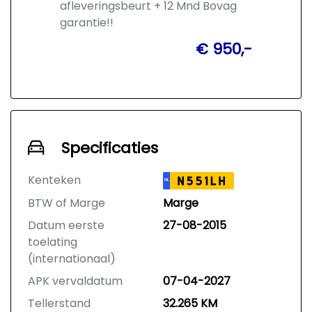
afleveringsbeurt + 12 Mnd Bovag
garantie!!
€ 950,-
Specificaties
Kenteken
N551LH
NL
BTW of Marge
Marge
Datum eerste
27-08-2015
toelating
(internationaal)
APK vervaldatum
07-04-2027
Tellerstand
32.265 KM