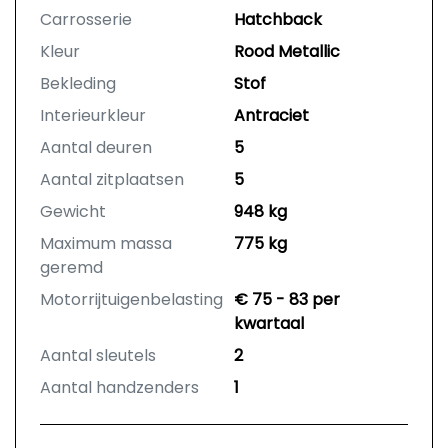
Carrosserie
Hatchback
Kleur
Rood Metallic
Bekleding
Stof
Interieurkleur
Antraciet
Aantal deuren
5
Aantal zitplaatsen
5
Gewicht
948 kg
Maximum massa
775 kg
geremd
Motorrijtuigenbelasting
€ 75 - 83 per
kwartaal
Aantal sleutels
2
Aantal handzenders
1