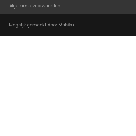
Algemene voorwaarden
Mogelijk gemaakt door
Mobilox