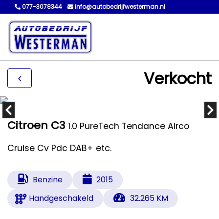
077-3078344
info@autobedrijfwesterman.nl
Verkocht
Citroen C3
1.0 PureTech Tendance Airco
Cruise Cv Pdc DAB+ etc.
Benzine
2015
Handgeschakeld
32.265 KM