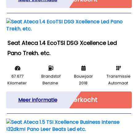
Seat Ateca 1.4 EcoTSI DSG Xcellence Led
Pano Trekh. etc.
67.677
Brandstof
Bouwjaar
Transmissie
Kilometer
Benzine
2018
Automaat
Verkocht
Meer informatie