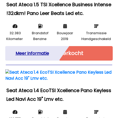
Seat Ateca 1.5 TSI Xcellence Business Intense
!32dkm! Pano Leer Beats Led etc.
32.383
Brandstof
Bouwjaar
Transmissie
Kilometer
Benzine
2019
Handgeschakeld
Verkocht
Meer informatie
Seat Ateca 1.4 EcoTSI Xcellence Pano Keyless
Led Navi Acc 19" Lmv etc.