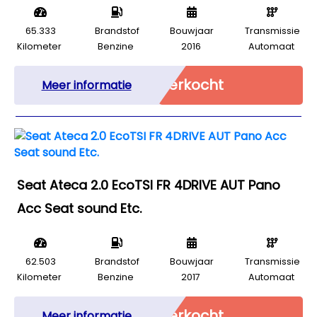
65.333
Brandstof
Bouwjaar
Transmissie
Kilometer
Benzine
2016
Automaat
Verkocht
Meer informatie
Seat Ateca 2.0 EcoTSI FR 4DRIVE AUT Pano
Acc Seat sound Etc.
62.503
Brandstof
Bouwjaar
Transmissie
Kilometer
Benzine
2017
Automaat
Verkocht
Meer informatie