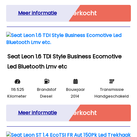
Verkocht
Meer informatie
Seat Leon 1.6 TDI Style Business Ecomotive
Led Bluetooth Lmv etc
116.525
Brandstof
Bouwjaar
Transmissie
Kilometer
Diesel
2014
Handgeschakeld
Verkocht
Meer informatie