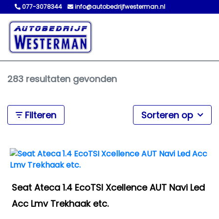
077-3078344
info@autobedrijfwesterman.nl
283 resultaten gevonden
Filteren
Sorteren op
Seat Ateca 1.4 EcoTSI Xcellence AUT Navi Led
Acc Lmv Trekhaak etc.