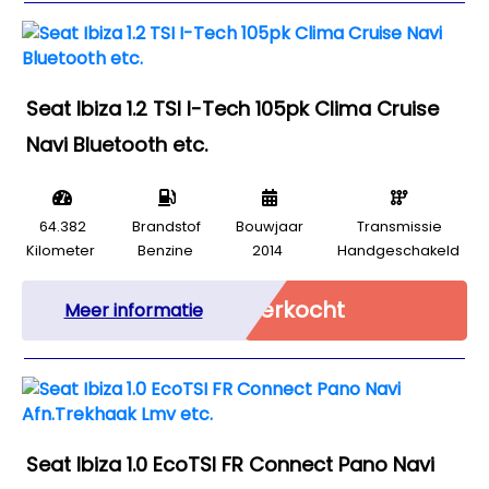
Seat Ibiza 1.2 TSI I-Tech 105pk Clima Cruise
Navi Bluetooth etc.
64.382
Brandstof
Bouwjaar
Transmissie
Kilometer
Benzine
2014
Handgeschakeld
Verkocht
Meer informatie
Seat Ibiza 1.0 EcoTSI FR Connect Pano Navi