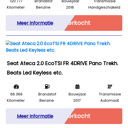
120.777
Brandstof
Bouwjaar
Transmissie
Kilometer
Benzine
2016
Handgeschakeld
Verkocht
Meer informatie
Seat Ateca 2.0 EcoTSI FR 4DRIVE Pano Trekh.
Beats Led Keyless etc.
66.366
Brandstof
Bouwjaar
Transmissie
Kilometer
Benzine
2017
Automaat
Verkocht
Meer informatie