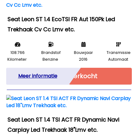
Seat Leon ST 1.4 EcoTSI FR Aut 150Pk Led
Trekhaak Cv Cc Lmv etc.
108.766
Brandstof
Bouwjaar
Transmissie
Kilometer
Benzine
2016
Automaat
Verkocht
Meer informatie
Seat Leon ST 1.4 TSI ACT FR Dynamic Navi
Carplay Led Trekhaak 18"Lmv etc.