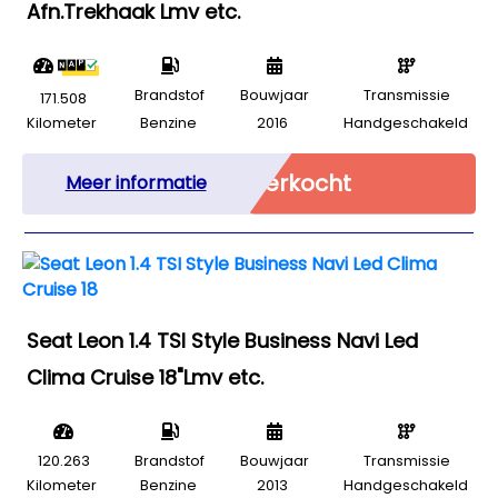
Afn.Trekhaak Lmv etc.
Brandstof
Bouwjaar
Transmissie
171.508
Kilometer
Benzine
2016
Handgeschakeld
Verkocht
Meer informatie
Seat Leon 1.4 TSI Style Business Navi Led
Clima Cruise 18"Lmv etc.
120.263
Brandstof
Bouwjaar
Transmissie
Kilometer
Benzine
2013
Handgeschakeld