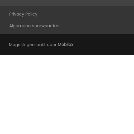
Privacy Policy
Algemene voorwaarden
Mogelijk gemaakt door
Mobilox